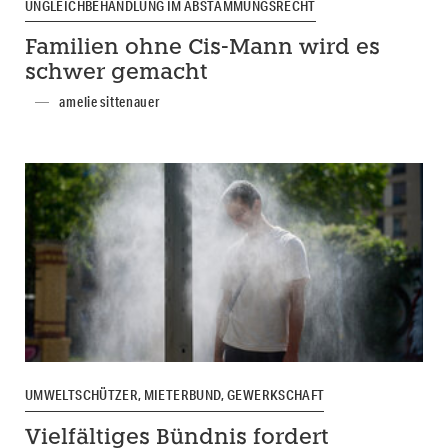
UNGLEICHBEHANDLUNG IM ABSTAMMUNGSRECHT
Familien ohne Cis-Mann wird es
schwer gemacht
amelie sittenauer
UMWELTSCHÜTZER, MIETERBUND, GEWERKSCHAFT
Vielfältiges Bündnis fordert