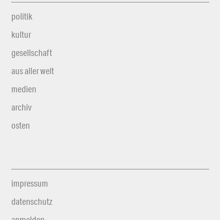
politik
kultur
gesellschaft
aus aller welt
medien
archiv
osten
impressum
datenschutz
anmelden