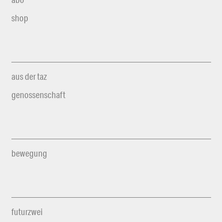
shop
aus der taz
genossenschaft
bewegung
futurzwei