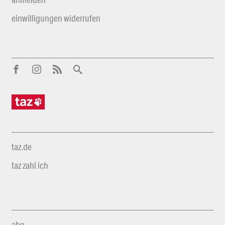
einwilligungen widerrufen
taz.de
taz zahl ich
abo