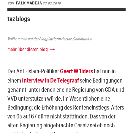
FALK MADEJA
VON
22.02.2010
taz blogs
Willkommen auf der Blogplattform der taz-Community!
mehr über diesen blog
Der Anti-Islam-Politiker
Geert W’ilders
hat nun in
einem
Interview in De Telegraaf
seine Bedingungen
genannt, unter denen er eine Regierung von CDA und
VVD unterstützen würde. Im Wesentlichen eine
Bedingung: die Erhöhung des Renteneinstiegs-Alters
von 65 auf 67 dürfe nicht stattfinden. Das von der
alten Regierung eingebrachte Gesetz sei eh noch