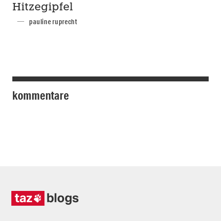
Hitzegipfel
pauline ruprecht
kommentare