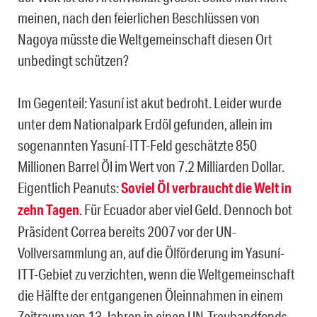
meinen, nach den feierlichen Beschlüssen von
Nagoya müsste die Weltgemeinschaft diesen Ort
unbedingt schützen?
Im Gegenteil: Yasuní ist akut bedroht. Leider wurde
unter dem Nationalpark Erdöl gefunden, allein im
sogenannten Yasuní-ITT-Feld geschätzte 850
Millionen Barrel Öl im Wert von 7.2 Milliarden Dollar.
Eigentlich Peanuts:
Soviel Öl verbraucht die Welt in
zehn Tagen
. Für Ecuador aber viel Geld. Dennoch bot
Präsident Correa bereits 2007 vor der UN-
Vollversammlung an, auf die Ölförderung im Yasuní-
ITT-Gebiet zu verzichten, wenn die Weltgemeinschaft
die Hälfte der entgangenen Öleinnahmen in einem
Zeitraum von 13 Jahren in einen UN-Treuhandfonds