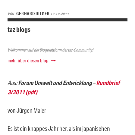
GERHARD DILGER
VON
10.10.2011
taz blogs
Willkommen auf der Blogplattform der taz-Community!
mehr über diesen blog
Aus:
Forum Umwelt und Entwicklung
–
Rundbrief
3/2011 (pdf)
von Jürgen Maier
Es ist ein knappes Jahr her, als im japanischen