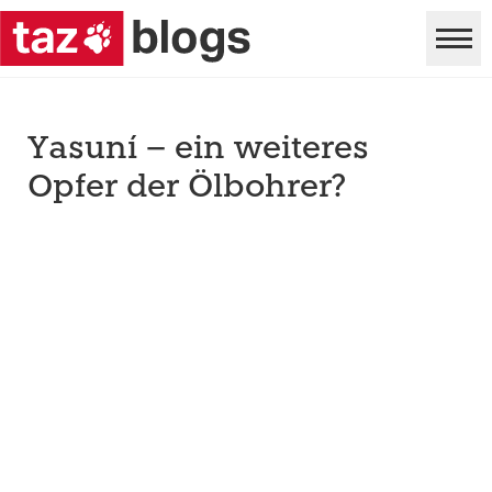
Yasuní – ein weiteres
Opfer der Ölbohrer?