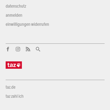
datenschutz
anmelden
einwilligungen widerrufen
taz.de
taz zahl ich