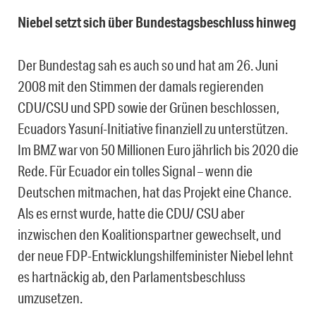
Niebel setzt sich über Bundestagsbeschluss hinweg
Der Bundestag sah es auch so und hat am 26. Juni
2008 mit den Stimmen der damals regierenden
CDU/CSU und SPD sowie der Grünen beschlossen,
Ecuadors Yasuní-Initiative finanziell zu unterstützen.
Im BMZ war von 50 Millionen Euro jährlich bis 2020 die
Rede. Für Ecuador ein tolles Signal – wenn die
Deutschen mitmachen, hat das Projekt eine Chance.
Als es ernst wurde, hatte die CDU/ CSU aber
inzwischen den Koalitionspartner gewechselt, und
der neue FDP-Entwicklungshilfeminister Niebel lehnt
es hartnäckig ab, den Parlamentsbeschluss
umzusetzen.