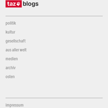
politik
kultur
gesellschaft
aus aller welt
medien
archiv
osten
impressum