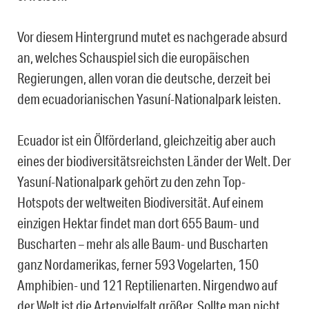
Vor diesem Hintergrund mutet es nachgerade absurd
an, welches Schauspiel sich die europäischen
Regierungen, allen voran die deutsche, derzeit bei
dem ecuadorianischen Yasuní-Nationalpark leisten.
Ecuador ist ein Ölförderland, gleichzeitig aber auch
eines der biodiversitätsreichsten Länder der Welt. Der
Yasuní-Nationalpark gehört zu den zehn Top-
Hotspots der weltweiten Biodiversität. Auf einem
einzigen Hektar findet man dort 655 Baum- und
Buscharten – mehr als alle Baum- und Buscharten
ganz Nordamerikas, ferner 593 Vogelarten, 150
Amphibien- und 121 Reptilienarten. Nirgendwo auf
der Welt ist die Artenvielfalt größer. Sollte man nicht