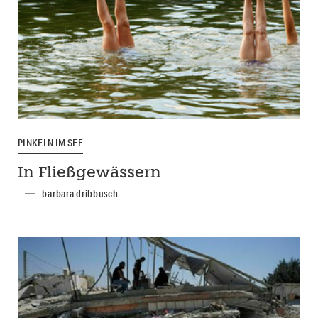
PINKELN IM SEE
In Fließgewässern
barbara dribbusch