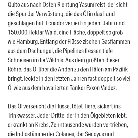
Quito aus nach Osten Richtung Yasuní reist, der sieht
die Spur der Verwüstung, die das Öl in das Land
geschlagen hat. Ecuador verliert in jedem Jahr rund
150.000 Hektar Wald, eine Fläche, doppelt so groß
wie Hamburg. Entlang der Flüsse zischen Gasflammen
aus dem Dschungel, die Pipelines fressen tiefe
Schneisen in die Wildnis. Aus dem größten dieser
Rohre, das Öl über die Anden zu den Häfen am Pazifik
bringt, leckte in den letzten Jahren fast doppelt so viel
Öl wie aus dem havarierten Tanker Exxon Valdez.
Das Öl verseucht die Flüsse, tötet Tiere, sickert ins
Trinkwasser. Jeder Dritte, der in den Ölgebieten lebt,
erkrankt an Krebs. Zehntausende wurden vertrieben,
die Indiostämme der Cofanes, der Secoyas und