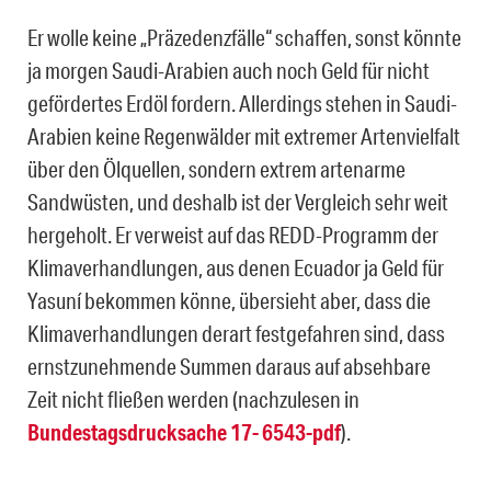
Er wolle keine „Präzedenzfälle“ schaffen, sonst könnte
ja morgen Saudi-Arabien auch noch Geld für nicht
gefördertes Erdöl fordern. Allerdings stehen in Saudi-
Arabien keine Regenwälder mit extremer Artenvielfalt
über den Ölquellen, sondern extrem artenarme
Sandwüsten, und deshalb ist der Vergleich sehr weit
hergeholt. Er verweist auf das REDD-Programm der
Klimaverhandlungen, aus denen Ecuador ja Geld für
Yasuní bekommen könne, übersieht aber, dass die
Klimaverhandlungen derart festgefahren sind, dass
ernstzunehmende Summen daraus auf absehbare
Zeit nicht fließen werden (nachzulesen in
Bundestagsdrucksache 17- 6543-pdf
).