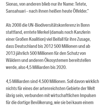
Sionas, von anderen blieb nur ihr Name: Tetete,
Sansahuari – nach ihnen heißen heute Ölfelder.“
Als 2008 die UN-Biodiversitätskonferenz in Bonn
stattfand, erntete Merkel (damals noch Kanzlerin
einer Großen Koalition) viel Beifall für ihre Zusage,
dass Deutschland bis 2012 500 Millionen und ab
2013 jährlich 500 Millionen für den Schutz von
Wäldern und anderen Ökosystemen bereitstellen
werde, also 4,5 Milliarden bis 2020.
4,5 Milliarden sind 4.500 Millionen. Soll davon wirklich
nichts für eines der artenreichsten Gebiete der Welt
übrig sein, verbunden mit wirtschaftlichen Impulsen
für die dortige Bevölkerung, wie sie bei kaum einem