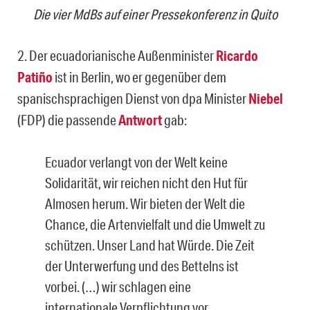
Die vier MdBs auf einer Pressekonferenz in Quito
2. Der ecuadorianische Außenminister
Ricardo
Patiño
ist in Berlin, wo er gegenüber dem
spanischsprachigen Dienst von dpa Minister
Niebel
(FDP) die passende
Antwort
gab:
Ecuador verlangt von der Welt keine
Solidarität, wir reichen nicht den Hut für
Almosen herum. Wir bieten der Welt die
Chance, die Artenvielfalt und die Umwelt zu
schützen. Unser Land hat Würde. Die Zeit
der Unterwerfung und des Bettelns ist
vorbei. (…) wir schlagen eine
internationale Verpflichtung vor,