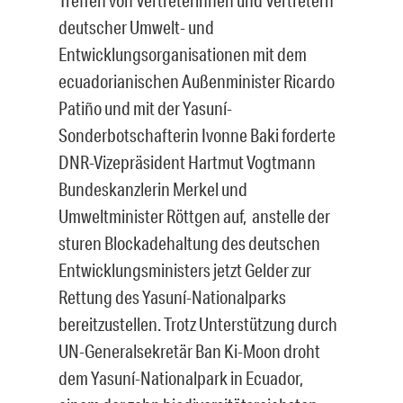
deutscher Umwelt- und
Entwicklungsorganisationen mit dem
ecuadorianischen Außenminister Ricardo
Patiño und mit der Yasuní-
Sonderbotschafterin Ivonne Baki forderte
DNR-Vizepräsident Hartmut Vogtmann
Bundeskanzlerin Merkel und
Umweltminister Röttgen auf, anstelle der
sturen Blockadehaltung des deutschen
Entwicklungsministers jetzt Gelder zur
Rettung des Yasuní-Nationalparks
bereitzustellen. Trotz Unterstützung durch
UN-Generalsekretär Ban Ki-Moon droht
dem Yasuní-Nationalpark in Ecuador,