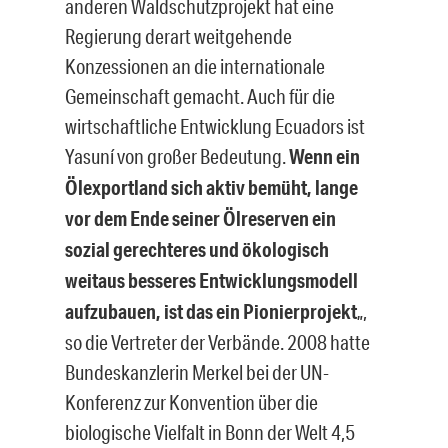
anderen Waldschutzprojekt hat eine
Regierung derart weitgehende
Konzessionen an die internationale
Gemeinschaft gemacht. Auch für die
wirtschaftliche Entwicklung Ecuadors ist
Yasuní von großer Bedeutung.
Wenn ein
Ölexportland sich aktiv bemüht, lange
vor dem Ende seiner Ölreserven ein
sozial gerechteres und ökologisch
weitaus besseres Entwicklungsmodell
aufzubauen, ist das ein Pionierprojekt
„,
so die Vertreter der Verbände. 2008 hatte
Bundeskanzlerin Merkel bei der UN-
Konferenz zur Konvention über die
biologische Vielfalt in Bonn der Welt 4,5