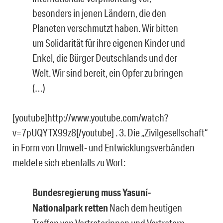
besonders in jenen Ländern, die den
Planeten verschmutzt haben. Wir bitten
um Solidarität für ihre eigenen Kinder und
Enkel, die Bürger Deutschlands und der
Welt. Wir sind bereit, ein Opfer zu bringen
(…)
[youtube]http://www.youtube.com/watch?
v=7pUQYTX99z8[/youtube] . 3. Die „Zivilgesellschaft“
in Form von Umwelt- und Entwicklungsverbänden
meldete sich ebenfalls zu Wort:
B
undesregierung muss Yasuní-
Nationalpark retten
Nach dem heutigen
Treffen von Vertreterinnen und Vertretern