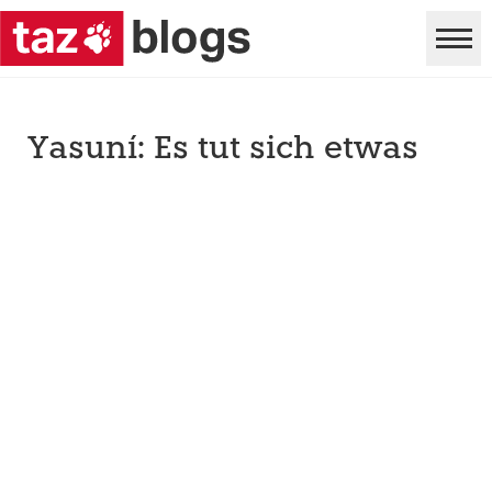
Yasuní: Es tut sich etwas