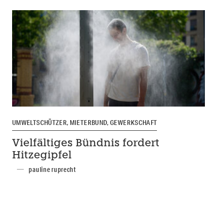
UMWELTSCHÜTZER, MIETERBUND, GEWERKSCHAFT
Vielfältiges Bündnis fordert
Hitzegipfel
pauline ruprecht