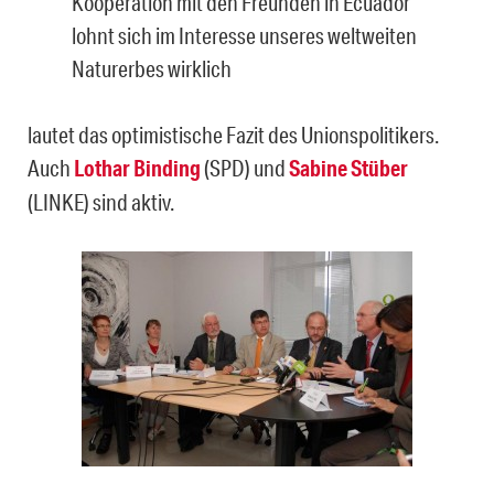
Kooperation mit den Freunden in Ecuador
lohnt sich im Interesse unseres weltweiten
Naturerbes wirklich
lautet das optimistische Fazit des Unionspolitikers.
Auch
Lothar Binding
(SPD) und
Sabine Stüber
(LINKE) sind aktiv.