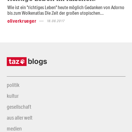
Wie ist ein "richtiges Leben" heute möglich Gedanken von Adorno
bis zum Wolkenatlas Die Zeit der großen utopischen...
oliverkrueger
18.08.2017
politik
kultur
gesellschaft
aus aller welt
medien