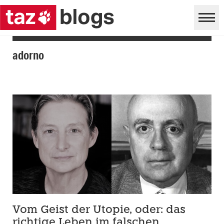
adorno
Vom Geist der Utopie, oder: das
richtige Leben im falschen.