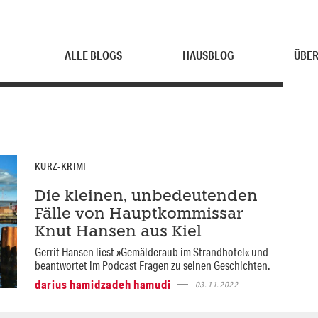
ALLE BLOGS
HAUSBLOG
ÜBER
KURZ-KRIMI
Die kleinen, unbedeutenden
Fälle von Hauptkommissar
Knut Hansen aus Kiel
Gerrit Hansen liest »Gemälderaub im Strandhotel« und
beantwortet im Podcast Fragen zu seinen Geschichten.
darius hamidzadeh hamudi
03.11.2022