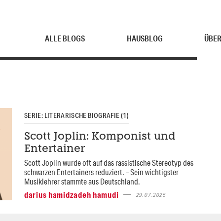
ALLE BLOGS
HAUSBLOG
ÜBER
SERIE: LITERARISCHE BIOGRAFIE (1)
Scott Joplin: Komponist und
Entertainer
Scott Joplin wurde oft auf das rassistische Stereotyp des
schwarzen Entertainers reduziert. – Sein wichtigster
Musiklehrer stammte aus Deutschland.
darius hamidzadeh hamudi
29.07.2025