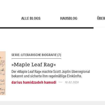
ALLE BLOGS
HAUSBLOG
ÜBER
SERIE: LITERARISCHE BIOGRAFIE (7)
»Maple Leaf Rag«
Der »Maple Leaf Rag« machte Scott Joplin überregional
bekannt und sicherte ihm regelmäßige Einkünfte.
darius hamidzadeh hamudi
10.02.2026