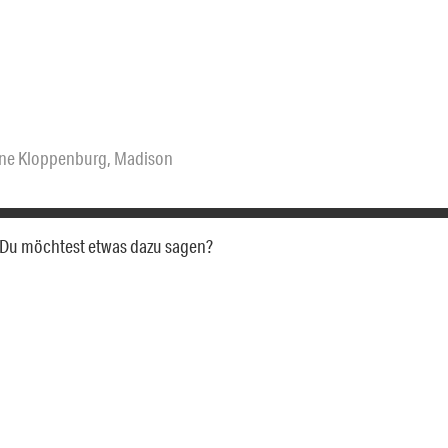
ne Kloppenburg
,
Madison
a. Du möchtest etwas dazu sagen?