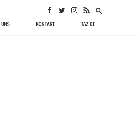
 UNS
KONTAKT
TAZ.DE