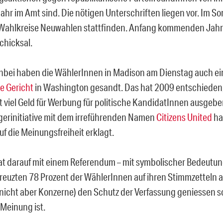
Jahr im Amt sind. Die nötigen Unterschriften liegen vor. Im 
Wahlkreise Neuwahlen stattfinden. Anfang kommenden Jahr
chicksal.
bei haben die WählerInnen in Madison am Dienstag auch ei
e Gericht
in Washington gesandt. Das hat 2009 entschieden
 viel Geld für Werbung für politische KandidatInnen ausgebe
gerinitiative mit dem irreführenden Namen
Citizens United
ha
uf die Meinungsfreiheit erklagt.
t darauf mit einem Referendum – mit symbolischer Bedeutung
reuzten 78 Prozent der WählerInnen auf ihren Stimmzetteln a
nicht aber Konzerne) den Schutz der Verfassung geniessen s
 Meinung ist.