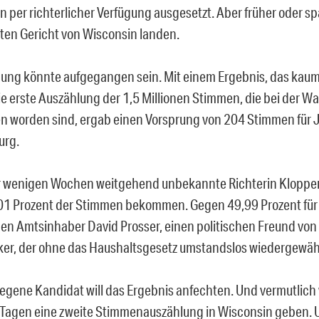
 per richterlicher Verfügung ausgesetzt. Aber früher oder spä
en Gericht von Wisconsin landen.
ung könnte aufgegangen sein. Mit einem Ergebnis, das kaum
ie erste Auszählung der 1,5 Millionen Stimmen, die bei der W
 worden sind, ergab einen Vorsprung von 204 Stimmen für
urg.
or wenigen Wochen weitgehend unbekannte Richterin Kloppe
01 Prozent der Stimmen bekommen. Gegen 49,99 Prozent für
gen Amtsinhaber David Prosser, einen politischen Freund vo
ker, der ohne das Haushaltsgesetz umstandslos wiedergewäh
legene Kandidat will das Ergebnis anfechten. Und vermutlich 
Tagen eine zweite Stimmenauszählung in Wisconsin geben.