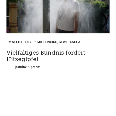
UMWELTSCHÜTZER, MIETERBUND, GEWERKSCHAFT
Vielfältiges Bündnis fordert
Hitzegipfel
pauline ruprecht