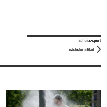
scheiss-sport
nächster artikel