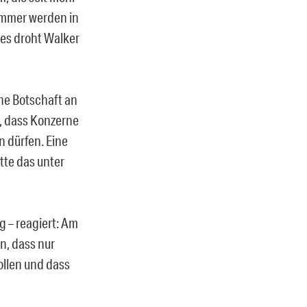
Sommer werden in
es droht Walker
ne Botschaft an
, dass Konzerne
n dürfen. Eine
tte das unter
 – reagiert: Am
n, dass nur
ollen und dass