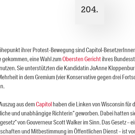
204.
hepunkt ihrer Protest-Bewegung sind Capitol-BesetzerInnen
ee gekommen, eine Wahl zum
Obersten Gericht
ihres Bundessta
nutzen. Sie unterstützten die Kandidatin JoAnne Kloppenburg
Mehrheit in dem Gremium (vier Konservative gegen drei Fortsc
n.
 Auszug aus dem
Capitol
haben die Linken von Wisconsin für d
iche und unabhängige Richterin“ geworben. Dabei hatten si
gesetz“ von Gouverneur Scott Walker im Sinn. Das Gesetz – ei
schaften und Mitbestimmung im Öffentlichen Dienst – ist vo