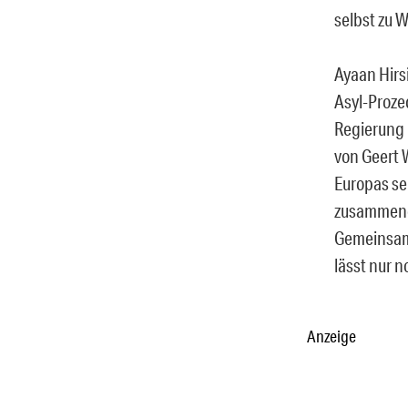
selbst zu 
Ayaan Hirsi
Asyl-Proze
Regierung 
von Geert 
Europas se
zusammenge
Gemeinsamke
lässt nur n
Anzeige