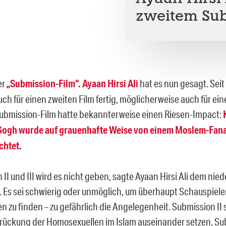
zweitem Sub
er
„Submission-Film“. Ayaan Hirsi Ali
hat es nun gesagt. Seit
ch für einen zweiten Film fertig, möglicherweise auch für ein
Submission-Film hatte bekannterweise einen Riesen-Impact:
Gogh wurde auf grauenhafte Weise von einem Moslem-Fanat
chtet.
II und III wird es nicht geben, sagte Ayaan Hirsi Ali dem nie
 Es sei schwierig oder unmöglich, um überhaupt Schauspiele
 zu finden – zu gefährlich die Angelegenheit. Submission II s
rückung der Homosexuellen im Islam auseinander setzen, Subm