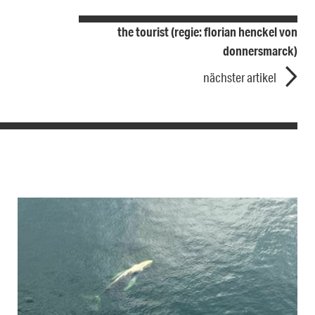
the tourist (regie: florian henckel von
donnersmarck)
nächster artikel