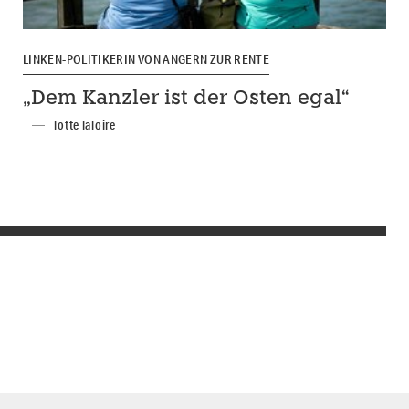
LINKEN-POLITIKERIN VON ANGERN ZUR RENTE
„Dem Kanzler ist der Osten egal“
lotte laloire