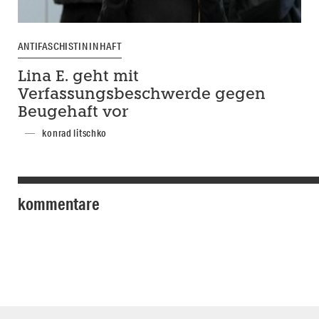
ANTIFASCHISTIN IN HAFT
Lina E. geht mit
Verfassungsbeschwerde gegen
Beugehaft vor
konrad litschko
kommentare