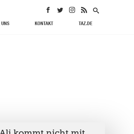
 UNS
KONTAKT
TAZ.DE
 Ali kommt nicht mit