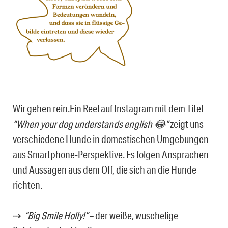
Wir gehen rein.Ein Reel auf Instagram mit dem Titel
“When your dog understan
ds engli
sh 😂”
zeigt uns
verschiedene Hunde in domestischen Umgebungen
aus Smartphone-Perspektive. Es folgen Ansprachen
und Aussagen aus dem Off, die sich an die Hunde
richten.
⇢
“Big Smile Holly!”
– der weiße, wuschelige