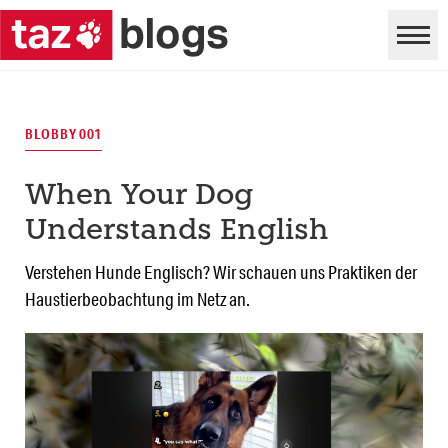
BLOBBY 001
When Your Dog
Understands English
Verstehen Hunde Englisch? Wir schauen uns Praktiken der
Haustierbeobachtung im Netz an.