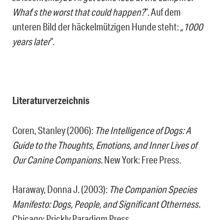
What
’
s the worst that could happen?
“. Auf dem
unteren Bild der häckelmützigen Hunde steht:
„1000
years later
“.
Literaturverzeichnis
Coren, Stanley (2006):
The Intelligence of Dogs: A
Guide to the Thoughts, Emotions, and Inner Lives of
Our Canine Companions.
New York: Free Press.
Haraway, Donna J. (2003):
The Companion Species
Manifesto: Dogs, People, and Significant Otherness.
Chicago: Prickly Paradigm Press.