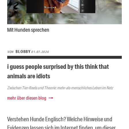
Mit Hunden sprechen
BLOBBY
VON
01.07.2026
i guess people surprised by this think that
animals are idiots
Zwischen Tier-Reels und Theorie: mehr-als-menschliches Leben im Netz
mehr über diesen blog
Verstehen Hunde Englisch? Welche Hinweise und
Evidenzen lassen sich im Internet finden, um dieser