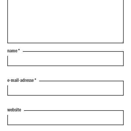
name
*
e-mail-adresse
*
website