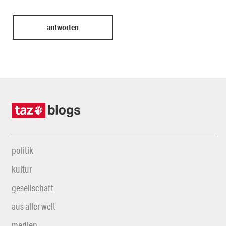
politik
kultur
gesellschaft
aus aller welt
medien