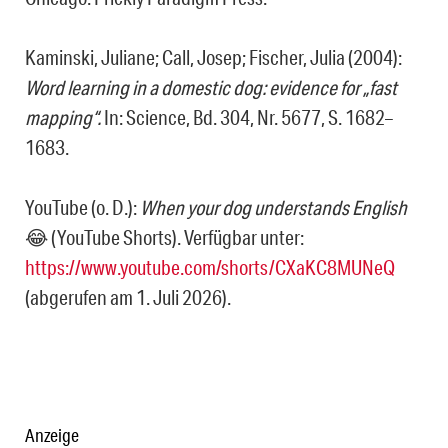
Kaminski, Juliane; Call, Josep; Fischer, Julia (2004):
Word learning in a domestic dog: evidence for „fast
mapping“.
In: Science, Bd. 304, Nr. 5677, S. 1682–
1683.
YouTube (o. D.):
When your dog understands English
😂 (YouTube Shorts). Verfügbar unter:
https://www.youtube.com/shorts/CXaKC8MUNeQ
(abgerufen am 1. Juli 2026).
Anzeige