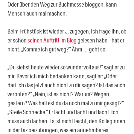
Oder über den Weg zur Buchmesse bloggen, kann
Mensch auch mal machen.
Beim Frühstück ist wieder J. zugegen. Ich frage ihn, ob
er schon
seinen Auftritt im Blog
gelesen habe – hat er
nicht. „Komme ich gut weg?“ Ähm … geht so.
„Du siehst heute wieder so wundervoll aus!“ sagt er zu
mir. Bevor ich mich bedanken kann, sagt er: „Oder
darf ich das jetzt auch nicht zu dir sagen? Ist das auch
verboten?“ „Nein, ist es nicht? Warum? Wegen
gestern? Was hattest du da noch mal zu mir gesagt?“
„Steile Schnecke.“ Er lacht und lacht und lacht. Ich
muss auch lachen. Es ist nicht leicht, den Kolleginnen
in der taz beizubringen, was ein annehmbares