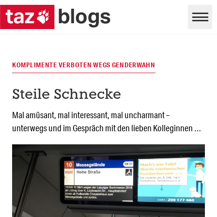
KOMPLIMENTE VERBOTEN WEGS GENDERWAHN
Steile Schnecke
Mal amüsant, mal interessant, mal uncharmant –
unterwegs und im Gespräch mit den lieben Kolleginnen …