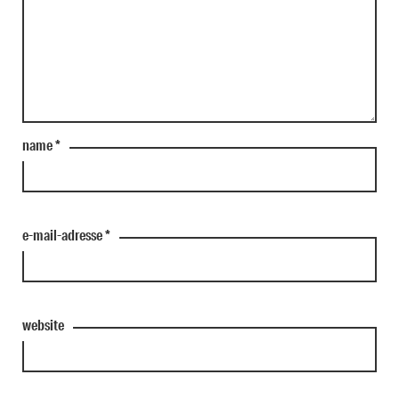
name
*
e-mail-adresse
*
website