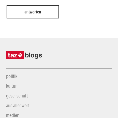
politik
kultur
gesellschaft
aus aller welt
medien