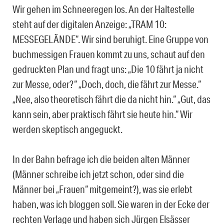
Wir gehen im Schneeregen los. An der Haltestelle
steht auf der digitalen Anzeige: „TRAM 10:
MESSEGELÄNDE“. Wir sind beruhigt. Eine Gruppe von
buchmessigen Frauen kommt zu uns, schaut auf den
gedruckten Plan und fragt uns: „Die 10 fährt ja nicht
zur Messe, oder?“ „Doch, doch, die fährt zur Messe.“
„Nee, also theoretisch fährt die da nicht hin.“ „Gut, das
kann sein, aber praktisch fährt sie heute hin.“ Wir
werden skeptisch angeguckt.
In der Bahn befrage ich die beiden alten Männer
(Männer schreibe ich jetzt schon, oder sind die
Männer bei „Frauen“ mitgemeint?), was sie erlebt
haben, was ich bloggen soll. Sie waren in der Ecke der
rechten Verlage und haben sich Jürgen Elsässer