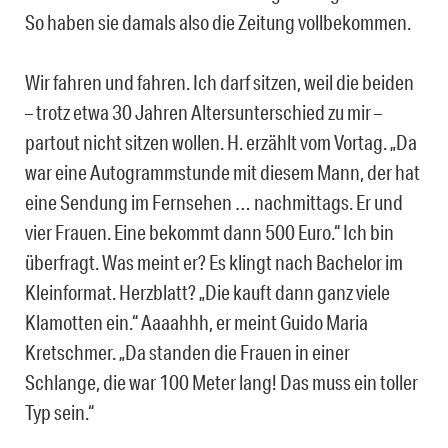
So haben sie damals also die Zeitung vollbekommen.
Wir fahren und fahren. Ich darf sitzen, weil die beiden
– trotz etwa 30 Jahren Altersunterschied zu mir –
partout nicht sitzen wollen. H. erzählt vom Vortag. „Da
war eine Autogrammstunde mit diesem Mann, der hat
eine Sendung im Fernsehen … nachmittags. Er und
vier Frauen. Eine bekommt dann 500 Euro.“ Ich bin
überfragt. Was meint er? Es klingt nach Bachelor im
Kleinformat. Herzblatt? „Die kauft dann ganz viele
Klamotten ein.“ Aaaahhh, er meint Guido Maria
Kretschmer. „Da standen die Frauen in einer
Schlange, die war 100 Meter lang! Das muss ein toller
Typ sein.“