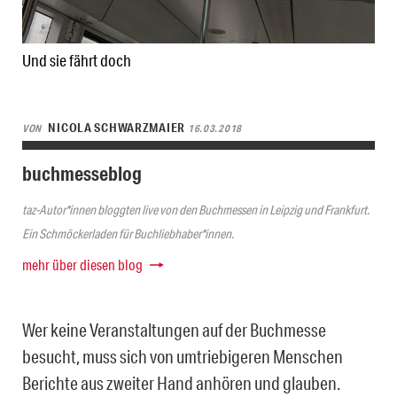
Und sie fährt doch
NICOLA SCHWARZMAIER
VON
16.03.2018
buchmesseblog
taz-Autor*innen bloggten live von den Buchmessen in Leipzig und Frankfurt.
Ein Schmöckerladen für Buchliebhaber*innen.
mehr über diesen blog
Wer keine Veranstaltungen auf der Buchmesse
besucht, muss sich von umtriebigeren Menschen
Berichte aus zweiter Hand anhören und glauben.