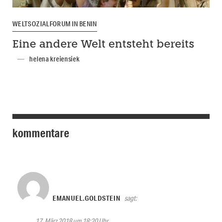
WELTSOZIALFORUM IN BENIN
Eine andere Welt entsteht bereits
helena kreiensiek
kommentare
EMANUEL.GOLDSTEIN
sagt:
17. März 2018 um 18:20 Uhr