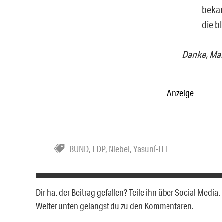
bekan
die b
Danke, Mar
Anzeige
BUND
,
FDP
,
Niebel
,
Yasuní-ITT
Dir hat der Beitrag gefallen? Teile ihn über Social Medi
Weiter unten gelangst du zu den Kommentaren.