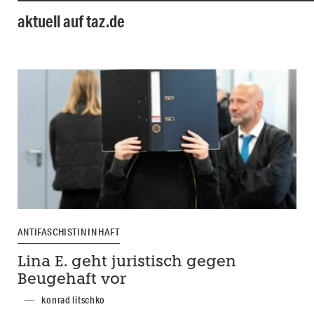
aktuell auf taz.de
ANTIFASCHISTIN IN HAFT
Lina E. geht juristisch gegen
Beugehaft vor
konrad litschko