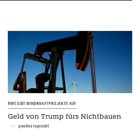
RWE GIBT WINDKRAFTPROJEKTE AUF
Geld von Trump fürs Nichtbauen
pauline ruprecht