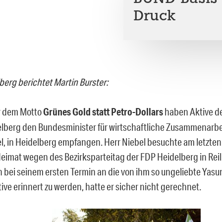
Druck
berg berichtet Martin Burster:
r dem Motto
Grünes Gold statt Petro-Dollars
haben Aktive 
lberg den Bundesminister für wirtschaftliche Zusammenarbei
l, in Heidelberg empfangen. Herr Niebel besuchte am letzten
Heimat wegen des Bezirksparteitag der FDP Heidelberg in Rei
h bei seinem ersten Termin an die von ihm so ungeliebte Yasun
ative erinnert zu werden, hatte er sicher nicht gerechnet.