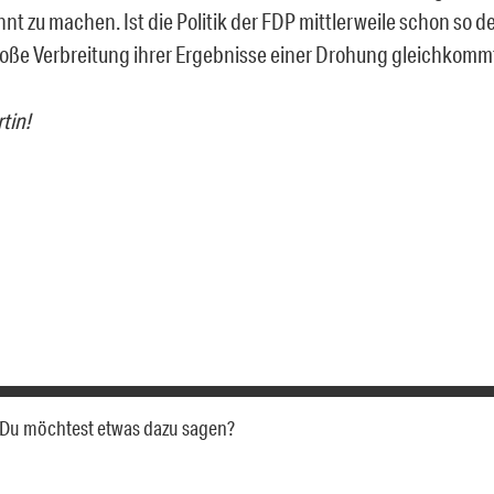
nt zu machen. Ist die Politik der FDP mittlerweile schon so d
loße Verbreitung ihrer Ergebnisse einer Drohung gleichkomm
tin!
a. Du möchtest etwas dazu sagen?