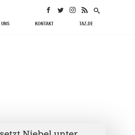
 UNS
KONTAKT
TAZ.DE
setzt Niebel unter