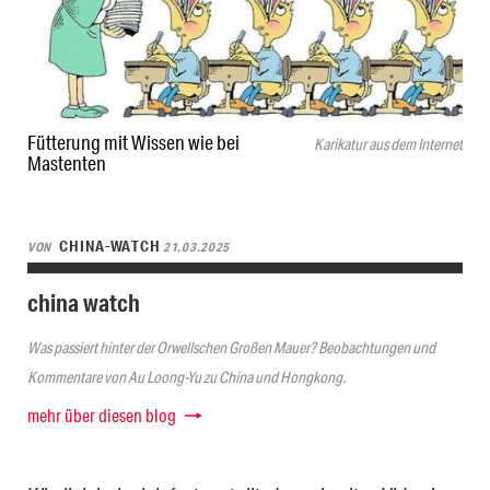
Fütterung mit Wissen wie bei
Karikatur aus dem Internet
Mastenten
CHINA-WATCH
VON
21.03.2025
china watch
Was passiert hinter der Orwellschen Großen Mauer? Beobachtungen und
Kommentare von Au Loong-Yu zu China und Hongkong.
mehr über diesen blog