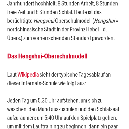
Jahrhundert hochhielt: 8 Stunden Arbeit, 8 Stunden
freie Zeit und 8 Stunden Schlaf. Heute ist das
berüchtigte
Hengshui
Oberschulmodell (
Hengshui
=
nordchinesische Stadt in der Provinz Hebei – d.
Übers.) zum vorherrschenden Standard geworden.
Das Hengshui-Oberschulmodell
Laut
Wikipedia
sieht der typische Tagesablauf an
dieser Internats-Schule wie folgt aus:
Jeden Tag um 5:30 Uhr aufstehen, um sich zu
waschen, den Mund auszuspülen und den Schlafsaal
aufzuräumen; um 5:40 Uhr auf den Spielplatz gehen,
um mit dem Lauftraining zu beginnen, dann ein paar