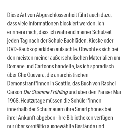
Diese Art von Abgeschlossenheit führt auch dazu,
dass viele Informationen blockiert werden. Ich
erinnere mich, dass ich während meiner Schulzeit
jeden Tag nach der Schule Buchläden, Kioske oder
DVD-Raubkopierläden aufsuchte. Obwohl es sich bei
den meisten meiner außerschulischen Materialien um
Romane und Cartoons handelte, las ich sporadisch
über Che Guevara, die anarchistischen
Demonstrant*innen in Seattle, das Buch von Rachel
Carson
Der Stumme Frühling
und über den Pariser Mai
1968. Heutzutage müssen die Schüler*innen
innerhalb der Schulmauern ihre Smartphones bei
ihrer Ankunft abgeben; ihre Bibliotheken verfügen
nur über sorgfältig ausgewählte Bestände und