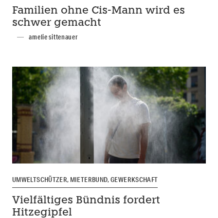
Familien ohne Cis-Mann wird es
schwer gemacht
amelie sittenauer
UMWELTSCHÜTZER, MIETERBUND, GEWERKSCHAFT
Vielfältiges Bündnis fordert
Hitzegipfel