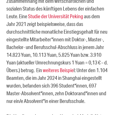
Zusammenhang mit dem wirtschaftlichen und
sozialen Status des künftigen Lebens der einfachen
Leute. Eine
Studie der Universität Peking
aus dem
Jahr 2021 zeigt beispielsweise, dass das
durchschnittliche monatliche Einstiegsgehalt für neu
eingestellte Mitarbeiter*innen mit Doktor-, Master-,
Bachelor- und Berufsschul-Abschluss in jenem Jahr
14.823 Yuan, 10.113 Yuan, 5.825 Yuan bzw. 3.910
Yuan (aktueller Umrechnungskurs 1 Yuan = 0,13 € – d.
Übers.) betrug. Ein
weiteres Beispie
l: Unter den 1.104
Beamten, die im Jahr 2024 in Shanghai eingestellt
wurden, befanden sich 396 Student*innen, 697
Master-Absolvent*innen, zehn Doktorand*innen und
nur ein/e Absolvent*in einer Berufsschule.