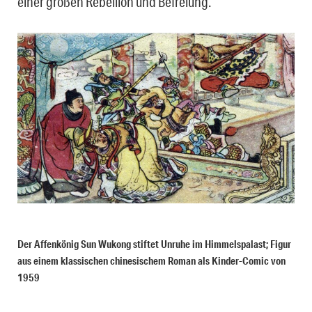
einer großen Rebellion und Befreiung.
Der Affenkönig Sun Wukong stiftet Unruhe im Himmelspalast; Figur
aus einem klassischen chinesischem Roman als Kinder-Comic von
1959