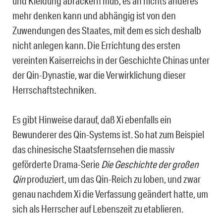
und Kleidung abrackern muß, es an nichts anderes
mehr denken kann und abhängig ist von den
Zuwendungen des Staates, mit dem es sich deshalb
nicht anlegen kann. Die Errichtung des ersten
vereinten Kaiserreichs in der Geschichte Chinas unter
der Qin-Dynastie, war die Verwirklichung dieser
Herrschaftstechniken.
Es gibt Hinweise darauf, daß Xi ebenfalls ein
Bewunderer des Qin-Systems ist. So hat zum Beispiel
das chinesische Staatsfernsehen die massiv
geförderte Drama-Serie
Die Geschichte der großen
Qin
produziert, um das Qin-Reich zu loben, und zwar
genau nachdem Xi die Verfassung geändert hatte, um
sich als Herrscher auf Lebenszeit zu etablieren.