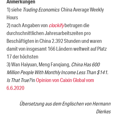
Anmerkungen
1) siehe
Trading Economics
China Average Weekly
Hours
2) nach Angaben von
clockify
betrugen die
durchschnittlichen Jahresarbeitszeiten pro
Beschäftigten in China 2.392 Stunden und waren
damit von insgesamt 166 Ländern weltweit auf Platz
17 der höchsten
3) Wan Haiyuan, Meng Fanqiang,
China Has 600
Million People With Monthly Income Less Than $141.
Is That True?
in
Opinion von Caixin Global vom
6.6.2020
Übersetzung aus dem Englischen von Hermann
Dierkes