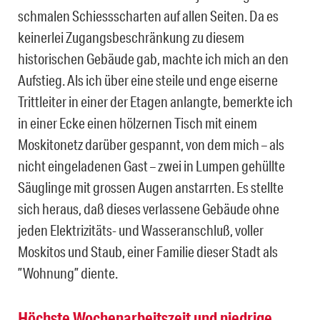
schmalen Schiessscharten auf allen Seiten. Da es
keinerlei Zugangsbeschränkung zu diesem
historischen Gebäude gab, machte ich mich an den
Aufstieg. Als ich über eine steile und enge eiserne
Trittleiter in einer der Etagen anlangte, bemerkte ich
in einer Ecke einen hölzernen Tisch mit einem
Moskitonetz darüber gespannt, von dem mich – als
nicht eingeladenen Gast – zwei in Lumpen gehüllte
Säuglinge mit grossen Augen anstarrten. Es stellte
sich heraus, daß dieses verlassene Gebäude ohne
jeden Elektrizitäts- und Wasseranschluß, voller
Moskitos und Staub, einer Familie dieser Stadt als
”Wohnung” diente.
Höchste Wochenarbeitszeit und niedrige