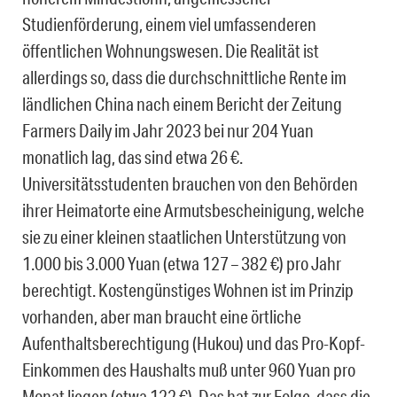
Studienförderung, einem viel umfassenderen
öffentlichen Wohnungswesen. Die Realität ist
allerdings so, dass die durchschnittliche Rente im
ländlichen China nach einem Bericht der Zeitung
Farmers Daily im Jahr 2023 bei nur 204 Yuan
monatlich lag, das sind etwa 26 €.
Universitätsstudenten brauchen von den Behörden
ihrer Heimatorte eine Armutsbescheinigung, welche
sie zu einer kleinen staatlichen Unterstützung von
1.000 bis 3.000 Yuan (etwa 127 – 382 €) pro Jahr
berechtigt. Kostengünstiges Wohnen ist im Prinzip
vorhanden, aber man braucht eine örtliche
Aufenthaltsberechtigung (Hukou) und das Pro-Kopf-
Einkommen des Haushalts muß unter 960 Yuan pro
Monat liegen (etwa 122 €). Das hat zur Folge, dass die