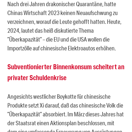
Nach drei Jahren drakonischer Quarantäne, hatte
Chinas Wirtschaft 2023 keinen Neuaufschwung zu
verzeichnen, worauf die Leute gehofft hatten. Heute,
2024, lautet das heiß diskutierte Thema
”Überkapazität” – die EU und die USA wollen die
Importzölle auf chinesische Elektroautos erhöhen.
Subventionierter Binnenkonsum scheitert an
privater Schuldenkrise
Angesichts westlicher Boykotte für chinesische
Produkte setzt Xi darauf, daß das chinesische Volk die
”Überkapazität” absorbiert. Im März dieses Jahres hat
der Staatsrat einen Aktionsplan beschlossen, mit
dem eine umfassende Erneuerung von Ausrüstungen