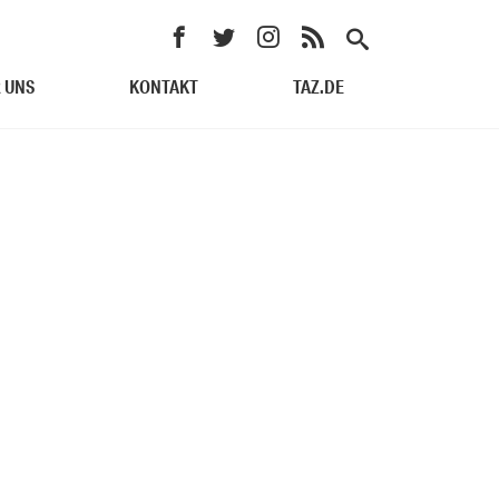
 UNS
KONTAKT
TAZ.DE