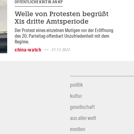
ÖFFENTLICHE KRITIK AN KP
Welle von Protesten begrüßt
Xis dritte Amtsperiode
Der Protest eines einzelnen Mutigen vor der Eröffnung
des 20. Parteitag offenbart Unzufriedenheit mit dem
Regime.
china-watch
21.11.2022
politik
kultur
gesellschaft
aus aller welt
medien