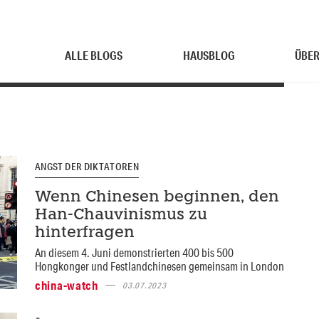
ALLE BLOGS
HAUSBLOG
ÜBER
ANGST DER DIKTATOREN
Wenn Chinesen beginnen, den
Han-Chauvinismus zu
hinterfragen
An diesem 4. Juni demonstrierten 400 bis 500
Hongkonger und Festlandchinesen gemeinsam in London
china-watch
03.07.2023