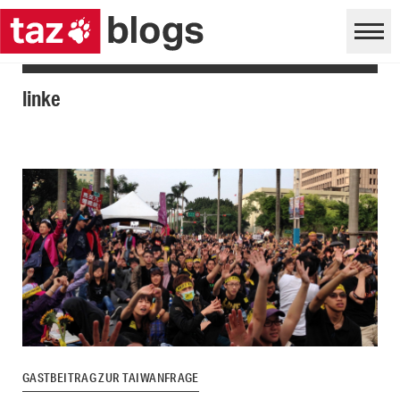
linke
GASTBEITRAG ZUR TAIWANFRAGE