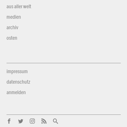
aus aller welt
medien
archiv
osten
impressum
datenschutz
anmelden