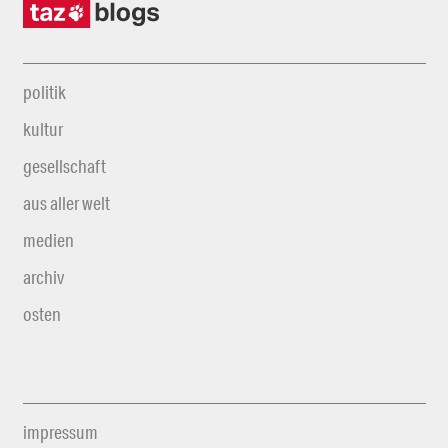
politik
kultur
gesellschaft
aus aller welt
medien
archiv
osten
impressum