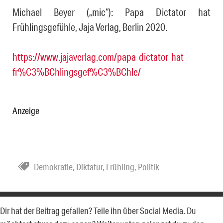
Michael Beyer („mic“): Papa Dictator hat
Frühlingsgefühle, Jaja Verlag, Berlin 2020.
https://www.jajaverlag.com/papa-dictator-hat-
fr%C3%BChlingsgef%C3%BChle/
Anzeige
Demokratie
,
Diktatur
,
Frühling
,
Politik
Dir hat der Beitrag gefallen? Teile ihn über Social Media. Du