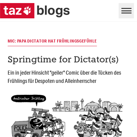
MIC: PAPA DICTATOR HAT FRÜHLINGSGEFÜHLE
Springtime for Dictator(s)
Ein in jeder Hinsicht "geiler" Comic über die Tücken des
Frühlings für Despoten und Alleinherrscher