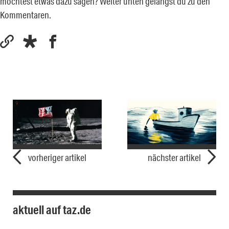
möchtest etwas dazu sagen? Weiter unten gelangst du zu den
Kommentaren.
vorheriger artikel
nächster artikel
aktuell auf taz.de