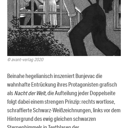
© avant-verlag 2020
Beinahe hegelianisch inszeniert Bunjevac die
wahnhafte Entrückung ihres Protagonisten grafisch
als
Nacht der Welt,
die Aufteilung jeder Doppelseite
folgt dabei einem strengen Prinzip: rechts wortlose,
schraffierte Schwarz-Weißzeichnungen, links vor dem
Hintergrund des ewig gleichen schwarzen
Sternenhimmels in Textblasen der