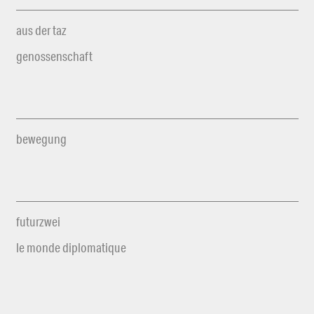
aus der taz
genossenschaft
bewegung
futurzwei
le monde diplomatique