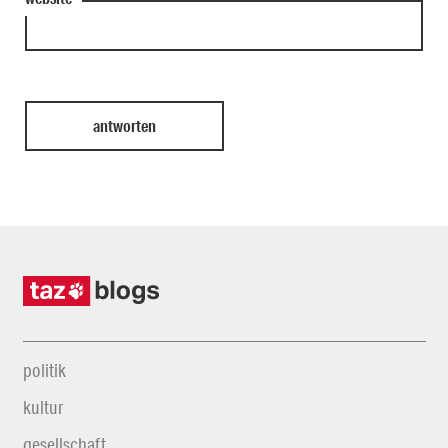
politik
kultur
gesellschaft