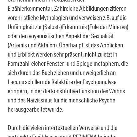
Erzählerkommentar. Zahlreiche Abbildungen zitieren
vorchristliche Mythologien und verweisen z.B. auf die
Unfähigkeit zur (Selbst-)Erkenntnis (Eule der Minerva)
oder den voyeuristischen Aspekt der Sexualität
(Artemis und Aktaion). Überhaupt ist das Anblicken
und Erblickt werden sehr präsent, nicht zuletzt in
Form zahlreicher Fenster- und Spiegelmetaphern, die
sich durch das Buch ziehen und unweigerlich an
Lacans schillernde Relektüre der Psychoanalyse
erinnern, in der die konstitutive Funktion des Wahns
und des Narzissmus für die menschliche Psyche
herausgearbeitet wurde.
Durch die vielen intertextuellen Verweise und die
vertrackte Erzählweise gerät BEZIMENA beinahe