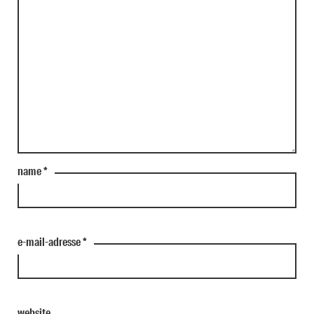
name
*
e-mail-adresse
*
website