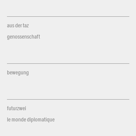
aus der taz
genossenschaft
bewegung
futurzwei
le monde diplomatique