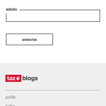
website
politik
kultur