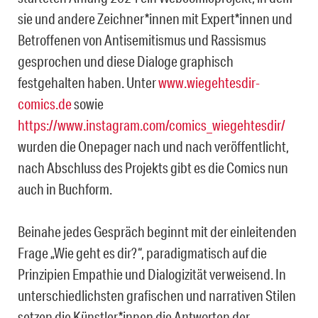
sie und andere Zeichner*innen mit Expert*innen und
Betroffenen von Antisemitismus und Rassismus
gesprochen und diese Dialoge graphisch
festgehalten haben. Unter
www.wiegehtesdir-
comics.de
sowie
https://www.instagram.com/comics_wiegehtesdir/
wurden die Onepager nach und nach veröffentlicht,
nach Abschluss des Projekts gibt es die Comics nun
auch in Buchform.
Beinahe jedes Gespräch beginnt mit der einleitenden
Frage „Wie geht es dir?“, paradigmatisch auf die
Prinzipien Empathie und Dialogizität verweisend. In
unterschiedlichsten grafischen und narrativen Stilen
setzen die Künstler*innen die Antworten der