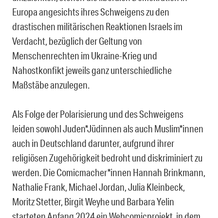
Europa angesichts ihres Schweigens zu den
drastischen militärischen Reaktionen Israels im
Verdacht, bezüglich der Geltung von
Menschenrechten im Ukraine-Krieg und
Nahostkonfikt jeweils ganz unterschiedliche
Maßstäbe anzulegen.
Als Folge der Polarisierung und des Schweigens
leiden sowohl Juden*Jüdinnen als auch Muslim*innen
auch in Deutschland darunter, aufgrund ihrer
religiösen Zugehörigkeit bedroht und diskriminiert zu
werden. Die Comicmacher*innen Hannah Brinkmann,
Nathalie Frank, Michael Jordan, Julia Kleinbeck,
Moritz Stetter, Birgit Weyhe und Barbara Yelin
starteten Anfang 2024 ein Webcomicprojekt, in dem