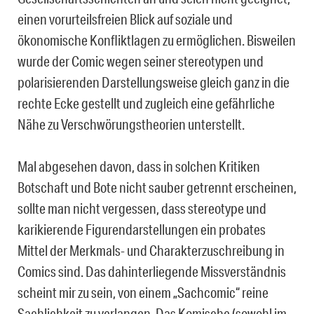
einen vorurteilsfreien Blick auf soziale und
ökonomische Konfliktlagen zu ermöglichen. Bisweilen
wurde der Comic wegen seiner stereotypen und
polarisierenden Darstellungsweise gleich ganz in die
rechte Ecke gestellt und zugleich eine gefährliche
Nähe zu Verschwörungstheorien unterstellt.
Mal abgesehen davon, dass in solchen Kritiken
Botschaft und Bote nicht sauber getrennt erscheinen,
sollte man nicht vergessen, dass stereotype und
karikierende Figurendarstellungen ein probates
Mittel der Merkmals- und Charakterzuschreibung in
Comics sind. Das dahinterliegende Missverständnis
scheint mir zu sein, von einem „Sachcomic“ reine
Sachlichkeit zu verlangen. Das Komische (sowohl im