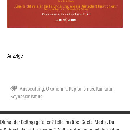
Anzeige
Ausbeutung
,
Ökonomik
,
Kapitalismus
,
Karikatur
,
Keynesianismus
Dir hat der Beitrag gefallen? Teile ihn über Social Media. Du
möchtest etwas dazu sagen? Weiter unten gelangst du zu den