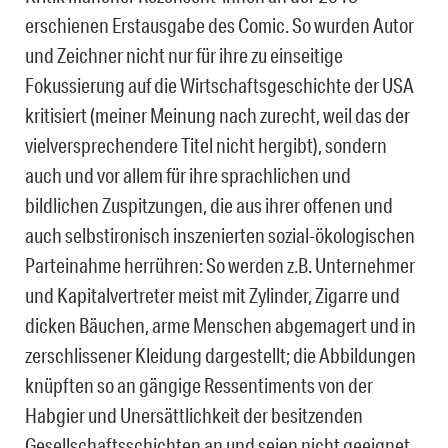
erschienen Erstausgabe des Comic. So wurden Autor
und Zeichner nicht nur für ihre zu einseitige
Fokussierung auf die Wirtschaftsgeschichte der USA
kritisiert (meiner Meinung nach zurecht, weil das der
vielversprechendere Titel nicht hergibt), sondern
auch und vor allem für ihre sprachlichen und
bildlichen Zuspitzungen, die aus ihrer offenen und
auch selbstironisch inszenierten sozial-ökologischen
Parteinahme herrühren: So werden z.B. Unternehmer
und Kapitalvertreter meist mit Zylinder, Zigarre und
dicken Bäuchen, arme Menschen abgemagert und in
zerschlissener Kleidung dargestellt; die Abbildungen
knüpften so an gängige Ressentiments von der
Habgier und Unersättlichkeit der besitzenden
Gesellschaftsschichten an und seien nicht geeignet,