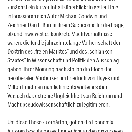
zunächst ein kurzer Inhaltsüberblick: In erster Linie
interessieren sich Autor Michael Goodwin und
Zeichner Dan E. Burr in ihrem Sachcomic für die Frage,
ob und inwieweit es konkrete Machtverhältnisse
waren, die für die jahrzehntelange Vorherrschaft der
Doktrin des „freien Marktes“ und des „schlanken
Staates“ in Wissenschaft und Politik den Ausschlag
gaben. Ihrer Meinung nach stellen die Ideen der
neoliberalen Vordenker um Friedrich von Hayek und
Milton Friedman nämlich nichts weiter als den
Versuch dar, extreme Ungleichheit von Reichtum und
Macht pseudowissenschaftlich zu legitimieren.
Um diese These zu erhärten, gehen die Economix-
Autoren bzw. ihr gezeichneter Avatar den diskursiven