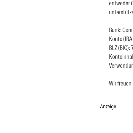
entweder 
unterstütz
Bank: Com
Konto (IB
BLZ (BIC)
Kontoinha
Verwendun
Wir freuen 
Anzeige