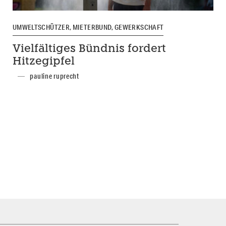
UMWELTSCHÜTZER, MIETERBUND, GEWERKSCHAFT
Vielfältiges Bündnis fordert
Hitzegipfel
pauline ruprecht