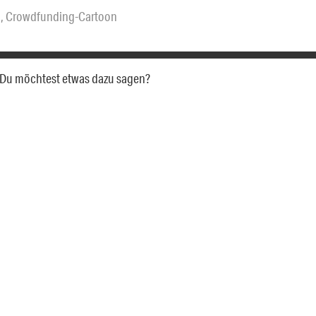
g
,
Crowdfunding-Cartoon
a. Du möchtest etwas dazu sagen?