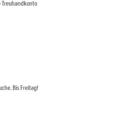
e Treuhandkonto
che. Bis Freitag!