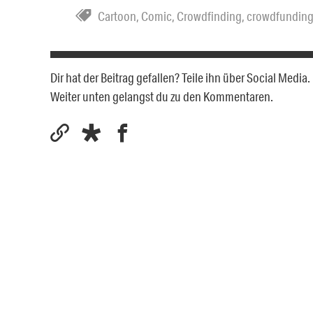
Cartoon
,
Comic
,
Crowdfinding
,
crowdfundin
Dir hat der Beitrag gefallen? Teile ihn über Social Medi
Weiter unten gelangst du zu den Kommentaren.