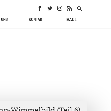
 UNS
KONTAKT
TAZ.DE
g-Wimmelbild (Teil 6)