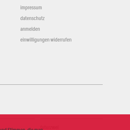
impressum
datenschutz
anmelden
einwilligungen widerrufen
futurzwei
n und Stimmen, die man