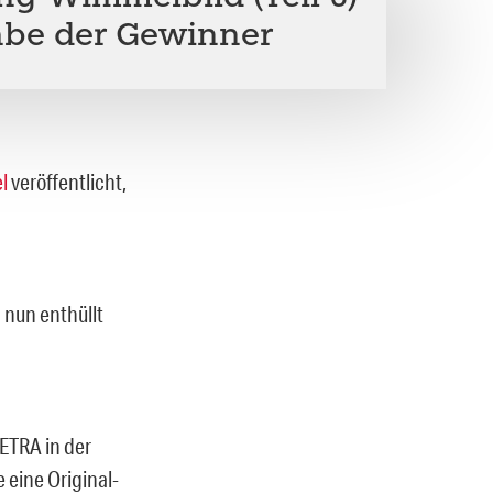
abe der Gewinner
l
veröffentlicht,
 nun enthüllt
PETRA in der
 eine Original-