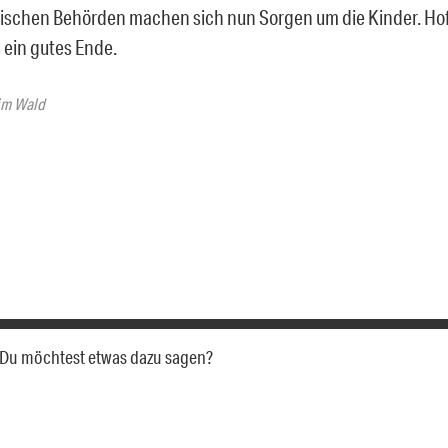
ischen Behörden machen sich nun Sorgen um die Kinder. Hof
s ein gutes Ende.
im Wald
a. Du möchtest etwas dazu sagen?