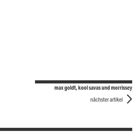
max goldt, kool savas und morrissey
nächster artikel