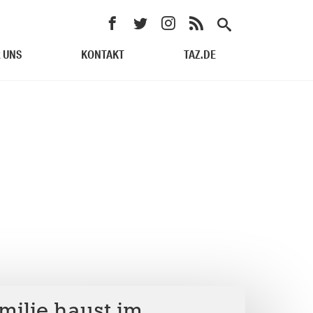
 UNS
KONTAKT
TAZ.DE
milie haust im