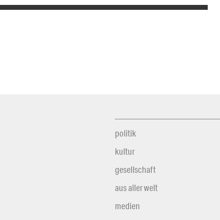
politik
kultur
gesellschaft
aus aller welt
medien