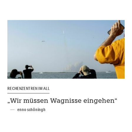
RECHENZENTREN IM ALL
„Wir müssen Wagnisse eingehen“
enno schöningh