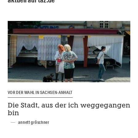
VOR DER WAHL IN SACHSEN-ANHALT
Die Stadt, aus der ich weggegangen
bin
annett gröschner