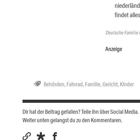
niederländ
findet alle
Deutsche Familie 
Anzeige
Behörden
,
Fahrrad
,
Familie
,
Gericht
,
Kinder
Dir hat der Beitrag gefallen? Teile ihn über Social Medi
Weiter unten gelangst du zu den Kommentaren.