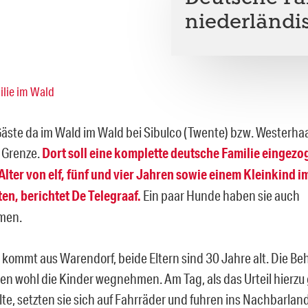
niederländi
äste da im Wald im Wald bei Sibulco (Twente) bzw. Westerhaa
 Grenze.
Dort soll eine komplette deutsche Familie eingezog
Alter von elf, fünf und vier Jahren sowie einem Kleinkind i
en, berichtet De Telegraaf.
Ein paar Hunde haben sie auch
men.
e kommt aus Warendorf, beide Eltern sind 30 Jahre alt. Die B
nen wohl die Kinder wegnehmen. Am Tag, als das Urteil hierz
te, setzten sie sich auf Fahrräder und fuhren ins Nachbarland