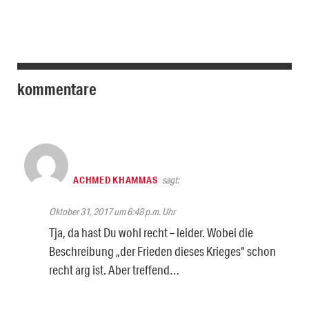
kommentare
ACHMED KHAMMAS
sagt:
Oktober 31, 2017 um 6:48 p.m. Uhr
Tja, da hast Du wohl recht – leider. Wobei die
Beschreibung „der Frieden dieses Krieges“ schon
recht arg ist. Aber treffend…