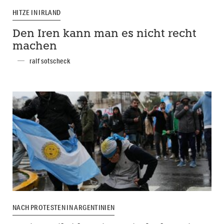
HITZE IN IRLAND
Den Iren kann man es nicht recht
machen
ralf sotscheck
NACH PROTESTEN IN ARGENTINIEN