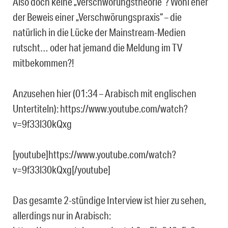
Also doch keine „Verschwörungstheorie“? Wohl eher
der Beweis einer „Verschwörungspraxis“ – die
natürlich in die Lücke der Mainstream-Medien
rutscht… oder hat jemand die Meldung im TV
mitbekommen?!
Anzusehen hier (01:34 – Arabisch mit englischen
Untertiteln): https://www.youtube.com/watch?
v=9f33l30kQxg
[youtube]https://www.youtube.com/watch?
v=9f33l30kQxg[/youtube]
Das gesamte 2-stündige Interview ist hier zu sehen,
allerdings nur in Arabisch: