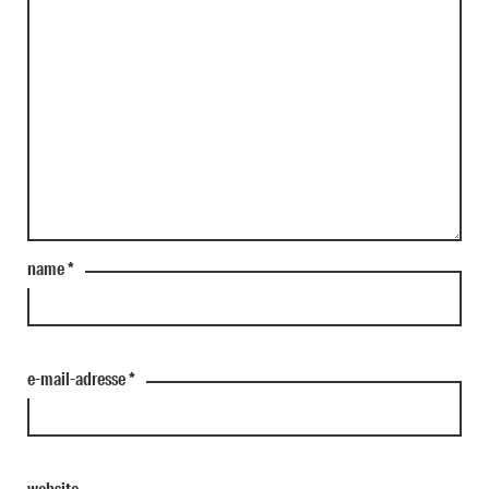
name
*
e-mail-adresse
*
website