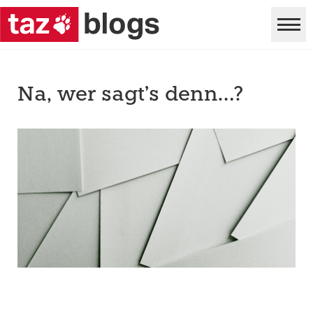
Na, wer sagt’s denn…?