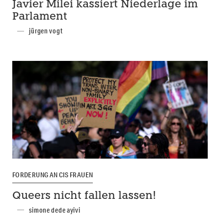
Javier Milei kassiert Niederlage im
Parlament
jürgen vogt
FORDERUNG AN CIS FRAUEN
Queers nicht fallen lassen!
simone dede ayivi