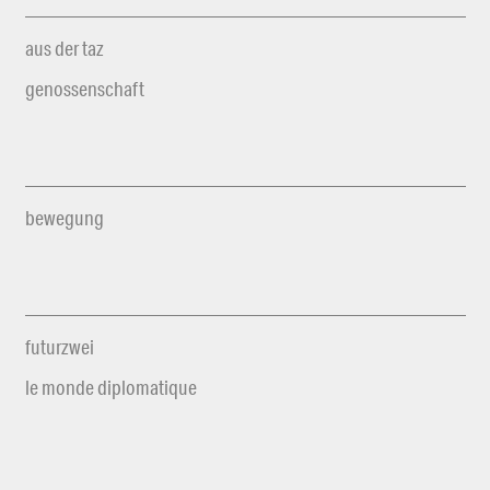
aus der taz
genossenschaft
bewegung
futurzwei
le monde diplomatique