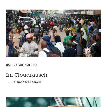
DATENKLAU IN AFRIKA
Im Cloudrausch
simone schlindwein