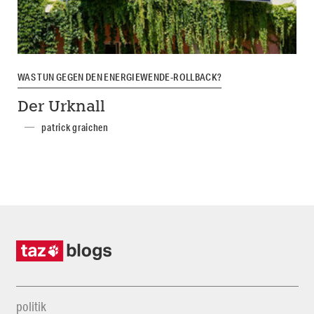
WAS TUN GEGEN DEN ENERGIEWENDE-ROLLBACK?
Der Urknall
patrick graichen
politik