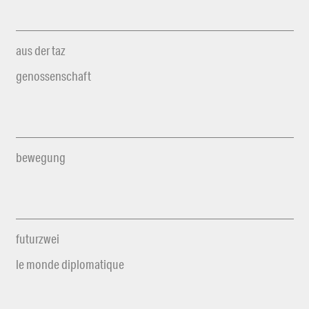
aus der taz
genossenschaft
bewegung
futurzwei
le monde diplomatique