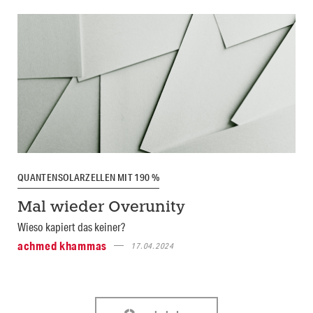
QUANTENSOLARZELLEN MIT 190 %
Mal wieder Overunity
Wieso kapiert das keiner?
achmed khammas
17.04.2024