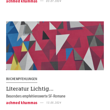
achmed khammas
03.07.2024
BUCHEMPFEHLUNGEN
Literatur Lichtig…
Besonders empfehlenswerte SF-Romane
achmed khammas
13.05.2024