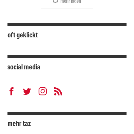
mehr laden
oft geklickt
social media
mehr taz