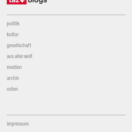
politik
kultur
gesellschaft
aus aller welt
medien
archiv
osten
impressum