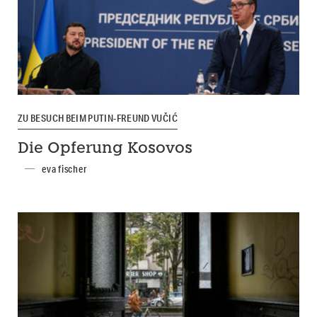
ZU BESUCH BEIM PUTIN-FREUND VUČIĆ
Die Opferung Kosovos
eva fischer