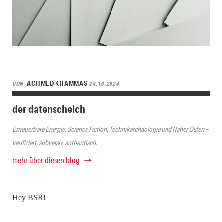
ACHMED KHAMMAS
VON
24.10.2024
der datenscheich
Erneuerbare Energie, Science Fiction, Technikarchäologie und Naher Osten –
verifiziert, subversiv, authentisch.
mehr über diesen blog
Hey BSR!