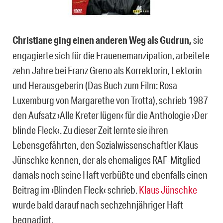
Christiane ging einen anderen Weg als Gudrun,
sie
engagierte sich für die Frauenemanzipation, arbeitete
zehn Jahre bei Franz Greno als Korrektorin, Lektorin
und Herausgeberin (Das Buch zum Film: Rosa
Luxemburg von Margarethe von Trotta), schrieb 1987
den Aufsatz ›Alle Kreter lügen‹ für die Anthologie ›Der
blinde Fleck‹. Zu dieser Zeit lernte sie ihren
Lebensgefährten, den Sozialwissenschaftler Klaus
Jünschke kennen, der als ehemaliges RAF-Mitglied
damals noch seine Haft verbüßte und ebenfalls einen
Beitrag im ›Blinden Fleck‹ schrieb.
Klaus Jünschke
wurde bald darauf nach sechzehnjähriger Haft
begnadigt.