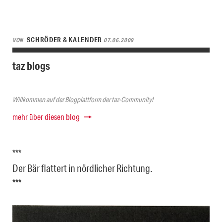
SCHRÖDER & KALENDER
VON
07.06.2009
taz blogs
Willkommen auf der Blogplattform der taz-Community!
mehr über diesen blog
***
Der Bär flattert in nördlicher Richtung.
***