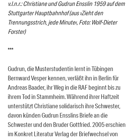
v.l.n.r.: Christiane und Gudrun Ensslin 1959 auf dem
Stuttgarter Hauptbahnhof
(aus ›Zieht den
Trennungsstrich, jede Minute‹, Foto: Wolf-Dieter
Forster)
***
Gudrun, die Musterstudentin lernt in Tübingen
Bernward Vesper kennen, verläßt ihn in Berlin für
Andreas Baader, ihr Weg in die RAF beginnt bis zu
ihrem Tod in Stammheim. Während ihrer Haftzeit
unterstützt Christiane solidarisch ihre Schwester,
davon künden Gudrun Ensslins Briefe an die
Schwester und den Bruder Gottfried. 2005 erschien
im Konkret Literatur Verlag der Briefwechsel von