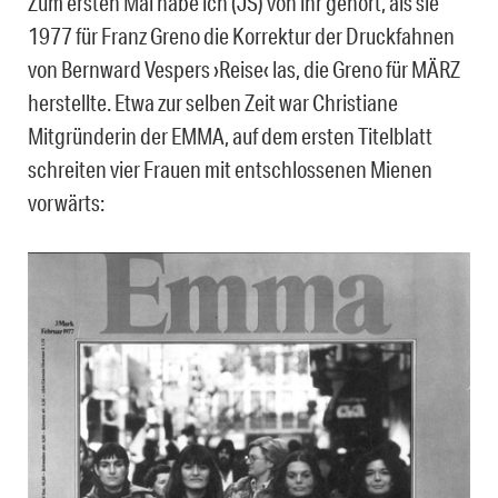
Zum ersten Mal habe ich (JS) von ihr gehört, als sie
1977 für Franz Greno die Korrektur der Druckfahnen
von Bernward Vespers ›Reise‹ las, die Greno für MÄRZ
herstellte. Etwa zur selben Zeit war Christiane
Mitgründerin der EMMA, auf dem ersten Titelblatt
schreiten vier Frauen mit entschlossenen Mienen
vorwärts: