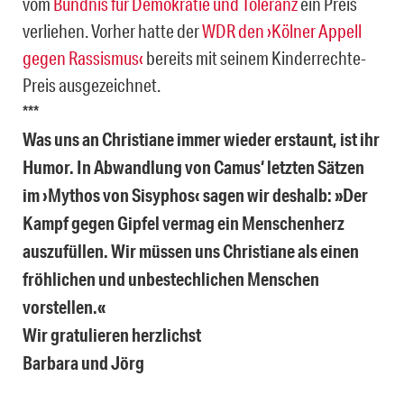
vom
Bündnis für Demokratie und Toleranz
ein Preis
verliehen. Vorher hatte der
WDR den ›Kölner Appell
gegen Rassismus‹
bereits mit seinem Kinderrechte-
Preis ausgezeichnet.
***
Was uns an Christiane immer wieder erstaunt, ist ihr
Humor. In Abwandlung von Camus‘ letzten Sätzen
im ›Mythos von Sisyphos‹ sagen wir deshalb: »
Der
Kampf gegen Gipfel vermag ein Menschenherz
auszufüllen. Wir müssen uns Christiane als einen
fröhlichen und unbestechlichen Menschen
vorstellen.«
Wir gratulieren herzlichst
Barbara und Jörg