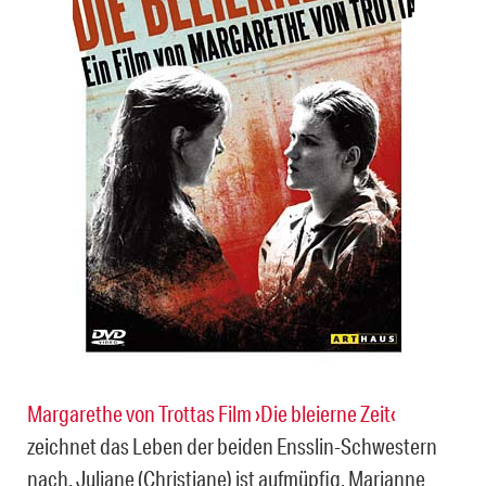
Margarethe von Trottas Film ›Die bleierne Zeit‹
zeichnet das Leben der beiden Ensslin-Schwestern
nach. Juliane (Christiane) ist aufmüpfig, Marianne