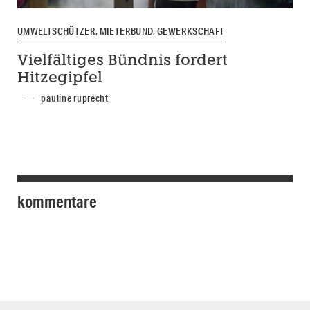
UMWELTSCHÜTZER, MIETERBUND, GEWERKSCHAFT
Vielfältiges Bündnis fordert
Hitzegipfel
pauline ruprecht
kommentare