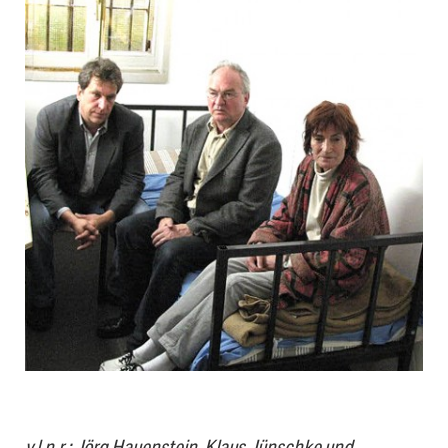
v.l.n.r.: Jörg Hauenstein, Klaus Jünschke und