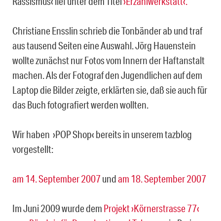
Rassismus‹ lief unter dem Titel
›Erzählwerkstatt‹.
Christiane Ensslin schrieb die Tonbänder ab und traf
aus tausend Seiten eine Auswahl. Jörg Hauenstein
wollte zunächst nur Fotos vom Innern der Haftanstalt
machen. Als der Fotograf den Jugendlichen auf dem
Laptop die Bilder zeigte, erklärten sie, daß sie auch für
das Buch fotografiert werden wollten.
Wir haben ›POP Shop‹ bereits in unserem tazblog
vorgestellt:
am 14. September 2007
und
am 18. September 2007
Im Juni 2009 wurde dem
Projekt ›Körnerstrasse 77‹