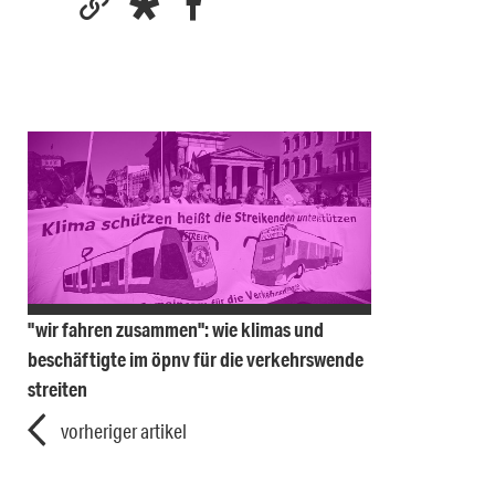
"wir fahren zusammen": wie klimas und
beschäftigte im öpnv für die verkehrswende
streiten
vorheriger artikel