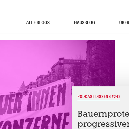
ALLE BLOGS
HAUSBLOG
ÜBER
PODCAST DISSENS #243
Bauernprote
progressive