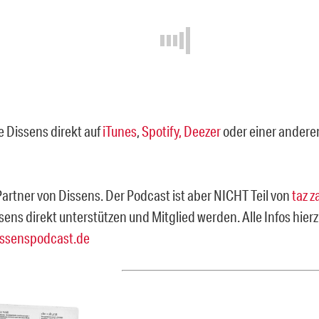
e Dissens direkt auf
iTunes
,
Spotify,
Deezer
oder einer ander
 Partner von Dissens. Der Podcast ist aber NICHT Teil von
taz z
sens direkt unterstützen und Mitglied werden. Alle Infos hie
ssenspodcast.de