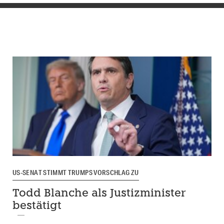
US-SENAT STIMMT TRUMPS VORSCHLAG ZU
Todd Blanche als Justizminister
bestätigt