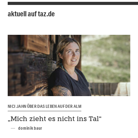
aktuell auf taz.de
NICI JAHN ÜBER DAS LEBEN AUF DER ALM
„Mich zieht es nicht ins Tal“
dominik baur