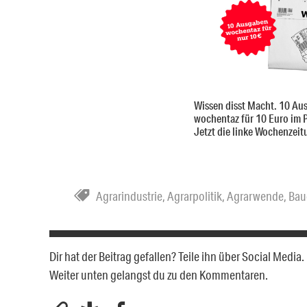
Wissen disst Macht. 10 Au
wochentaz für 10 Euro im 
Jetzt die linke Wochenzeit
Agrarindustrie
,
Agrarpolitik
,
Agrarwende
,
Bau
Dir hat der Beitrag gefallen? Teile ihn über Social Medi
Weiter unten gelangst du zu den Kommentaren.