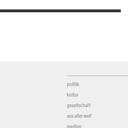
politik
kultur
gesellschaft
aus aller welt
medien