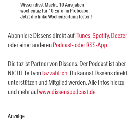
Wissen disst Macht. 10 Ausgaben
wochentaz für 10 Euro im Probeabo.
Jetzt die linke Wochenzeitung testen!
Abonniere Dissens direkt auf
iTunes
,
Spotify,
Deezer
oder einer anderen
Podcast- oder RSS-App
.
Die taz ist Partner von Dissens. Der Podcast ist aber
NICHT Teil von
taz zahl ich
. Du kannst Dissens direkt
unterstützen und Mitglied werden. Alle Infos hierzu
und mehr auf
www.dissenspodcast.de
Anzeige