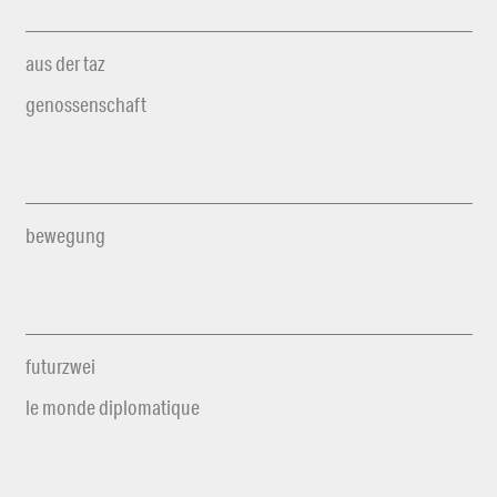
aus der taz
genossenschaft
bewegung
futurzwei
le monde diplomatique