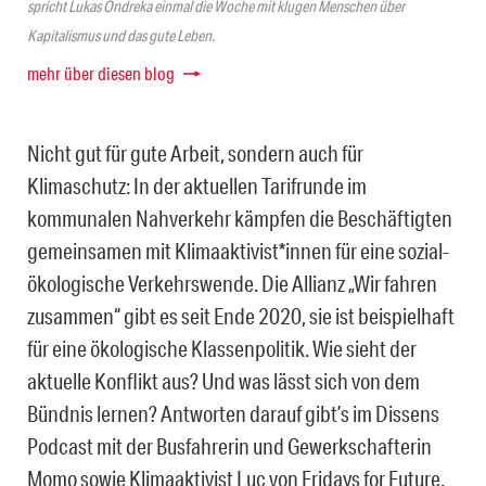
spricht Lukas Ondreka einmal die Woche mit klugen Menschen über
Kapitalismus und das gute Leben.
mehr über diesen blog
Nicht gut für gute Arbeit, sondern auch für
Klimaschutz: In der aktuellen Tarifrunde im
kommunalen Nahverkehr kämpfen die Beschäftigten
gemeinsamen mit Klimaaktivist*innen für eine sozial-
ökologische Verkehrswende. Die Allianz „Wir fahren
zusammen“ gibt es seit Ende 2020, sie ist beispielhaft
für eine ökologische Klassenpolitik. Wie sieht der
aktuelle Konflikt aus? Und was lässt sich von dem
Bündnis lernen? Antworten darauf gibt’s im Dissens
Podcast mit der Busfahrerin und Gewerkschafterin
Momo sowie Klimaaktivist Luc von Fridays for Future.