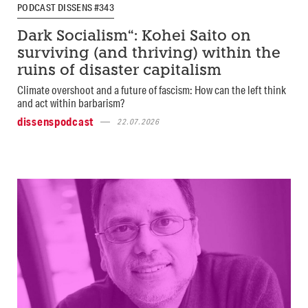
PODCAST DISSENS #343
Dark Socialism“: Kohei Saito on
surviving (and thriving) within the
ruins of disaster capitalism
Climate overshoot and a future of fascism: How can the left think
and act within barbarism?
dissenspodcast
22.07.2026