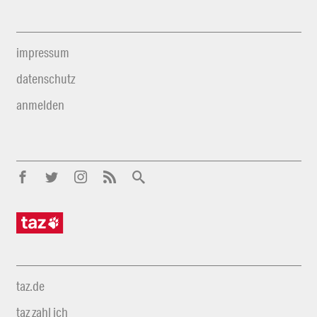
impressum
datenschutz
anmelden
taz.de
taz zahl ich