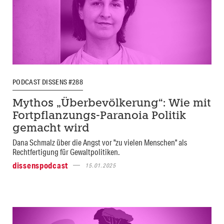
PODCAST DISSENS #288
Mythos „Überbevölkerung“: Wie mit
Fortpflanzungs-Paranoia Politik
gemacht wird
Dana Schmalz über die Angst vor "zu vielen Menschen" als
Rechtfertigung für Gewaltpolitiken.
dissenspodcast
15.01.2025