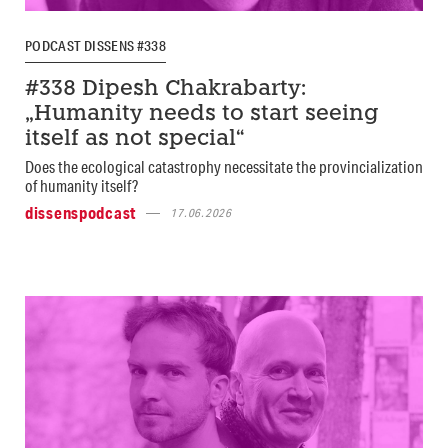
PODCAST DISSENS #338
#338 Dipesh Chakrabarty:
„Humanity needs to start seeing
itself as not special“
Does the ecological catastrophy necessitate the provincialization
of humanity itself?
dissenspodcast
17.06.2026