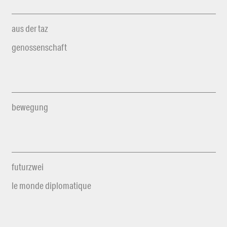
aus der taz
genossenschaft
bewegung
futurzwei
le monde diplomatique