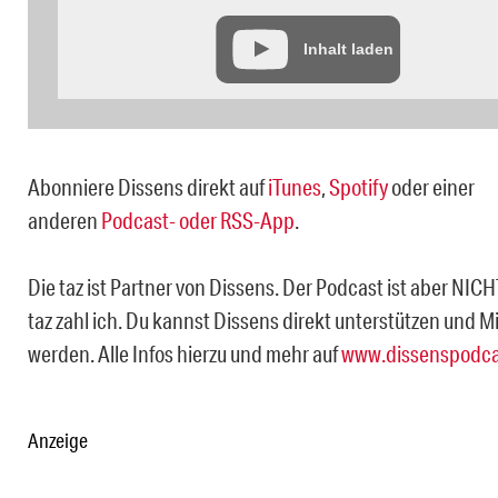
Inhalt laden
Abonniere Dissens direkt auf
iTunes
,
Spotify
oder einer
anderen
Podcast- oder RSS-App
.
Die taz ist Partner von Dissens. Der Podcast ist aber NICH
taz zahl ich. Du kannst Dissens direkt unterstützen und M
werden. Alle Infos hierzu und mehr auf
www.dissenspodca
Anzeige