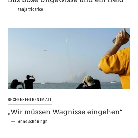
Das böse Ungewisse und ein Held
tanja tricarico
RECHENZENTREN IM ALL
„Wir müssen Wagnisse eingehen“
enno schöningh