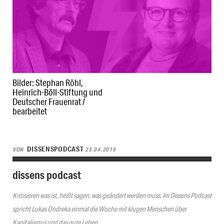
Bilder: Stephan Röhl,
Heinrich-Böll-Stiftung und
Deutscher Frauenrat /
bearbeitet
DISSENSPODCAST
VON
25.04.2019
dissens podcast
Kritisieren was ist, heißt sagen, was geändert werden muss. Im Dissens Podcast
spricht Lukas Ondreka einmal die Woche mit klugen Menschen über
Kapitalismus und das gute Leben.