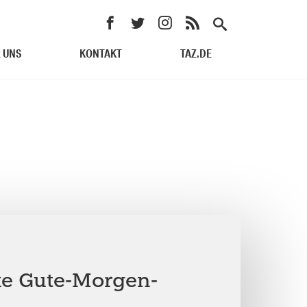
 UNS
KONTAKT
TAZ.DE
nke Gute-Morgen-