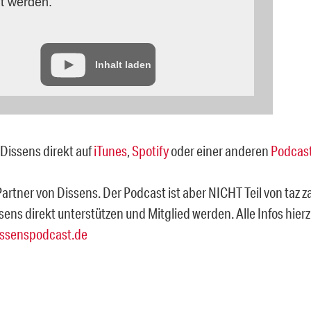
lt werden.
Inhalt laden
Dissens direkt auf
iTunes
,
Spotify
oder einer anderen
Podcast
 Partner von Dissens. Der Podcast ist aber NICHT Teil von taz z
sens direkt unterstützen und Mitglied werden. Alle Infos hie
ssenspodcast.de