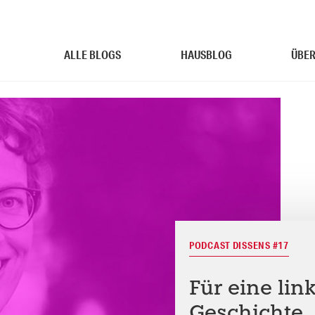
ALLE BLOGS
HAUSBLOG
ÜBER
PODCAST DISSENS #17
Für eine li
Geschichte