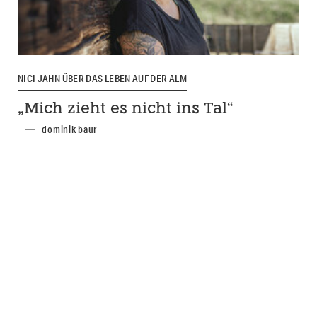
NICI JAHN ÜBER DAS LEBEN AUF DER ALM
„Mich zieht es nicht ins Tal“
dominik baur