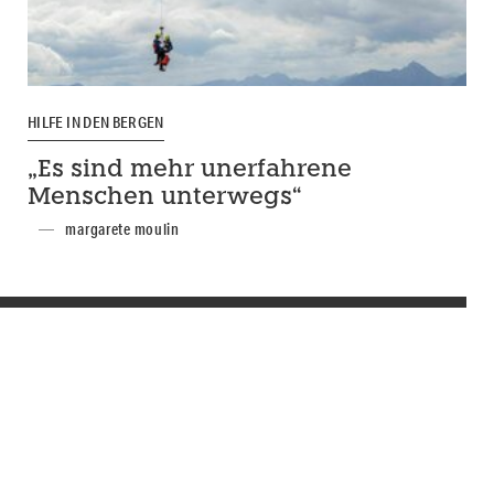
HILFE IN DEN BERGEN
„Es sind mehr unerfahrene
Menschen unterwegs“
margarete moulin