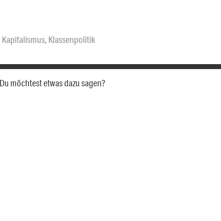
,
Kapitalismus
,
Klassenpolitik
a. Du möchtest etwas dazu sagen?