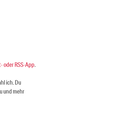
- oder RSS-App
.
ahl ich. Du
rzu und mehr