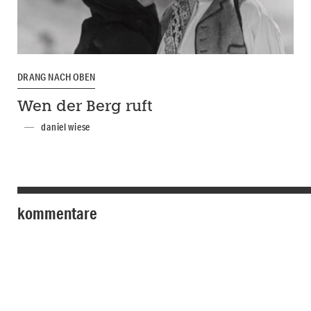
DRANG NACH OBEN
Wen der Berg ruft
daniel wiese
kommentare