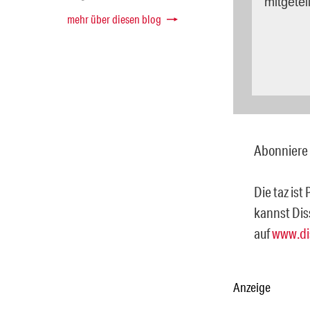
mitgetei
mehr über diesen blog
Abonniere 
Die taz ist
kannst Dis
auf
www.di
Anzeige