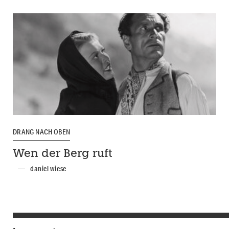
DRANG NACH OBEN
Wen der Berg ruft
daniel wiese