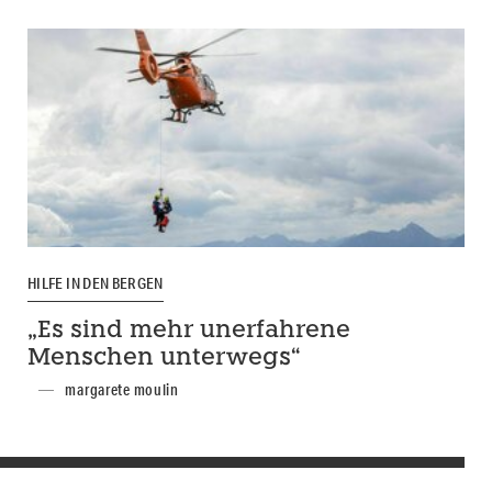
HILFE IN DEN BERGEN
„Es sind mehr unerfahrene
Menschen unterwegs“
margarete moulin