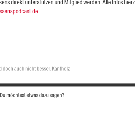
sens direkt unterstützen und Mitglied werden. Alle Infos hie
ssenspodcast.de
id doch auch nicht besser
,
Kantholz
a. Du möchtest etwas dazu sagen?