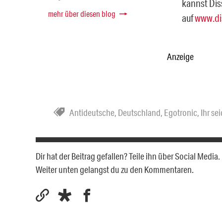
kannst Dis
mehr über diesen blog
auf
www.di
Anzeige
Antideutsche
,
Deutschland
,
Egotronic
,
Ihr se
Dir hat der Beitrag gefallen? Teile ihn über Social Medi
Weiter unten gelangst du zu den Kommentaren.