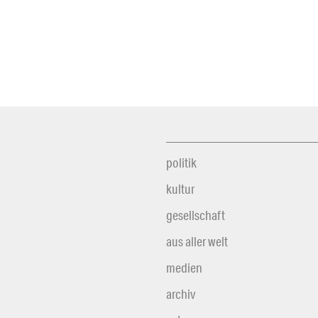
politik
kultur
gesellschaft
aus aller welt
medien
archiv