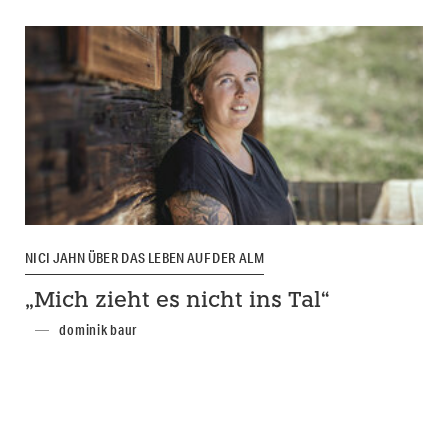
NICI JAHN ÜBER DAS LEBEN AUF DER ALM
„Mich zieht es nicht ins Tal“
dominik baur