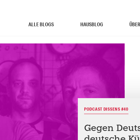
ALLE BLOGS
HAUSBLOG
ÜBER
PODCAST DISSENS #40
Gegen Deuts
deutsche K