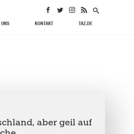
 UNS
KONTAKT
TAZ.DE
chland, aber geil auf
üche