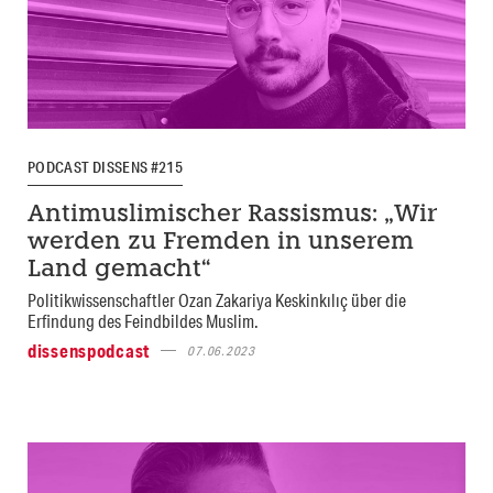
PODCAST DISSENS #215
Antimuslimischer Rassismus: „Wir
werden zu Fremden in unserem
Land gemacht“
Politikwissenschaftler Ozan Zakariya Keskinkılıç über die
Erfindung des Feindbildes Muslim.
dissenspodcast
07.06.2023