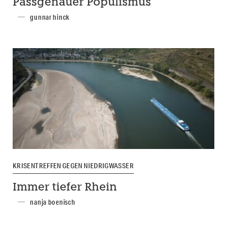
Passgenauer Populismus
gunnar hinck
KRISENTREFFEN GEGEN NIEDRIGWASSER
Immer tiefer Rhein
nanja boenisch