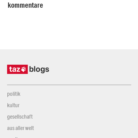
kommentare
politik
kultur
gesellschaft
aus aller welt