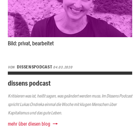
Bild: privat, bearbeitet
DISSENSPODCAST
VON
04.03.2020
dissens podcast
Kritisieren was ist, heißt sagen, was geändert werden muss. Im Dissens Podcast
spricht Lukas Ondreka einmal die Woche mit klugen Menschen über
Kapitalismus und das gute Leben.
mehr über diesen blog