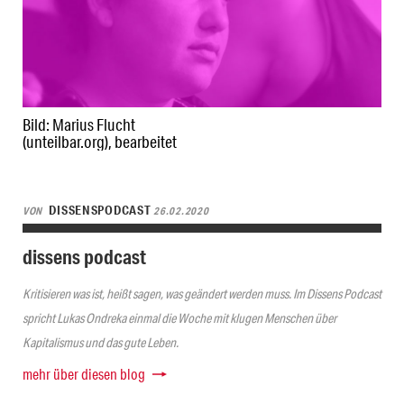
Bild: Marius Flucht
(unteilbar.org), bearbeitet
DISSENSPODCAST
VON
26.02.2020
dissens podcast
Kritisieren was ist, heißt sagen, was geändert werden muss. Im Dissens Podcast
spricht Lukas Ondreka einmal die Woche mit klugen Menschen über
Kapitalismus und das gute Leben.
mehr über diesen blog