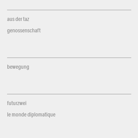
aus der taz
genossenschaft
bewegung
futurzwei
le monde diplomatique