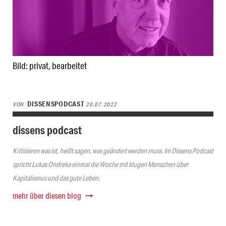
Bild: privat, bearbeitet
DISSENSPODCAST
VON
20.07.2022
dissens podcast
Kritisieren was ist, heißt sagen, was geändert werden muss. Im Dissens Podcast
spricht Lukas Ondreka einmal die Woche mit klugen Menschen über
Kapitalismus und das gute Leben.
mehr über diesen blog