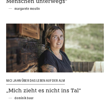
Menschen unterwegs“
margarete moulin
NICI JAHN ÜBER DAS LEBEN AUF DER ALM
„Mich zieht es nicht ins Tal“
dominik baur