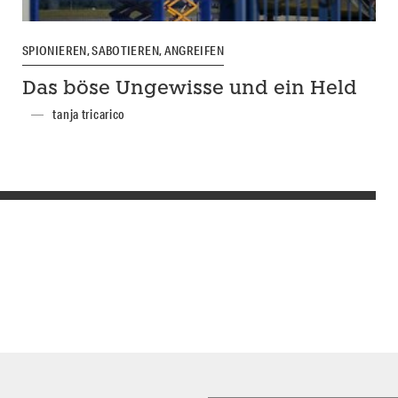
SPIONIEREN, SABOTIEREN, ANGREIFEN
Das böse Ungewisse und ein Held
tanja tricarico