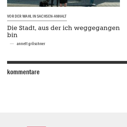
VOR DER WAHL IN SACHSEN-ANHALT
Die Stadt, aus der ich weggegangen
bin
annett gröschner
kommentare