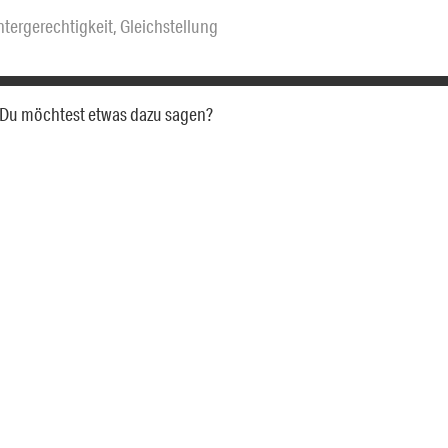
tergerechtigkeit
,
Gleichstellung
a. Du möchtest etwas dazu sagen?