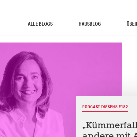
ALLE BLOGS
HAUSBLOG
ÜBER
PODCAST DISSENS #182
„Kümmerfal
andere mit 