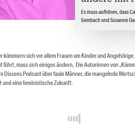
Es muss aufhören, dass Car
Sembach und Susanne Gar
 kümmern sich vor allem Frauen um Kinder und Angehörige.
ut führt, muss sich einiges ändern, Die Autorinnen von „Kümm
m Dissens Podcast über faule Männer, die mangelnde Werts
t und eine feministische Zukunft.