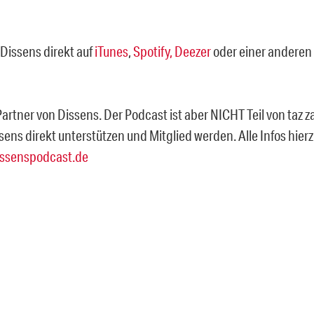
Dissens direkt auf
iTunes
,
Spotify,
Deezer
oder einer anderen
 Partner von Dissens. Der Podcast ist aber NICHT Teil von taz z
sens direkt unterstützen und Mitglied werden. Alle Infos hie
ssenspodcast.de