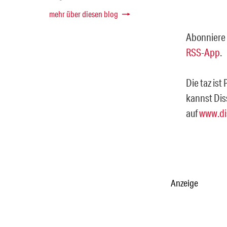
mehr über diesen blog
Abonniere 
RSS-App
.
Die taz ist
kannst Dis
auf
www.di
Anzeige