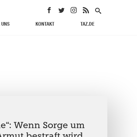
 UNS
KONTAKT
TAZ.DE
le“: Wenn Sorge um
Armut bestraft wird