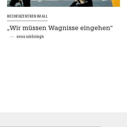
RECHENZENTREN IM ALL
„Wir müssen Wagnisse eingehen“
enno schöningh