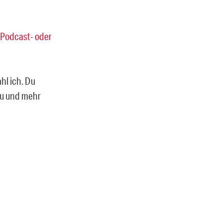
Podcast- oder
ahl ich. Du
rzu und mehr