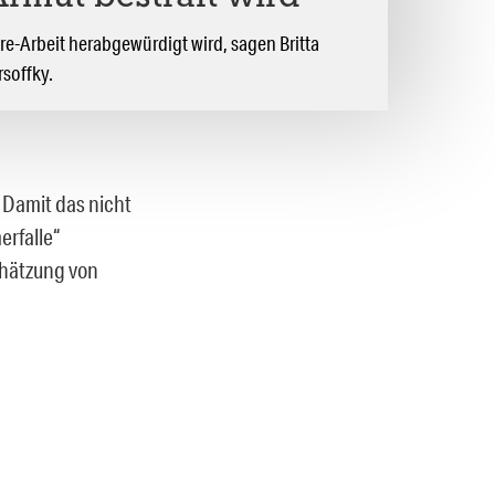
e-Arbeit herabgewürdigt wird, sagen Britta
soffky.
 Damit das nicht
erfalle“
chätzung von