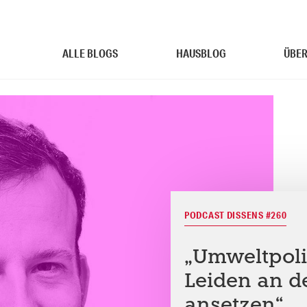
ALLE BLOGS
HAUSBLOG
ÜBER
PODCAST DISSENS #260
„Umweltpoli
Leiden an d
ansetzen“