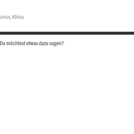
ismus
,
Klima
a. Du möchtest etwas dazu sagen?