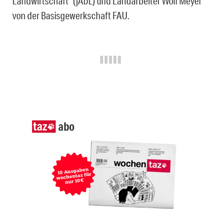
Landwirtschaft“ (jAbL) und Landarbeiter Wolf Meyer
von der Basisgewerkschaft FAU.
abo