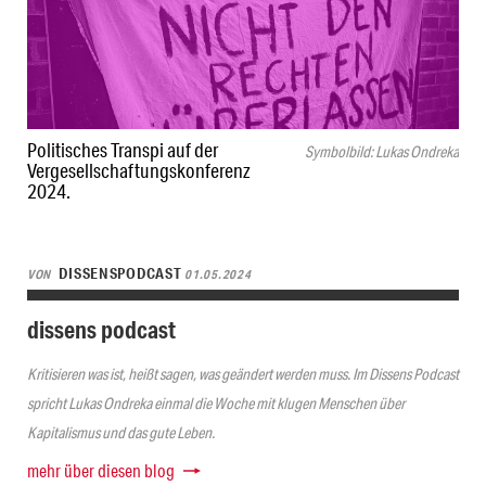
Politisches Transpi auf der
Symbolbild: Lukas Ondreka
Vergesellschaftungskonferenz
2024.
DISSENSPODCAST
VON
01.05.2024
dissens podcast
Kritisieren was ist, heißt sagen, was geändert werden muss. Im Dissens Podcast
spricht Lukas Ondreka einmal die Woche mit klugen Menschen über
Kapitalismus und das gute Leben.
mehr über diesen blog