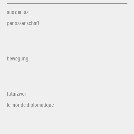
aus der taz
genossenschaft
bewegung
futurzwei
le monde diplomatique