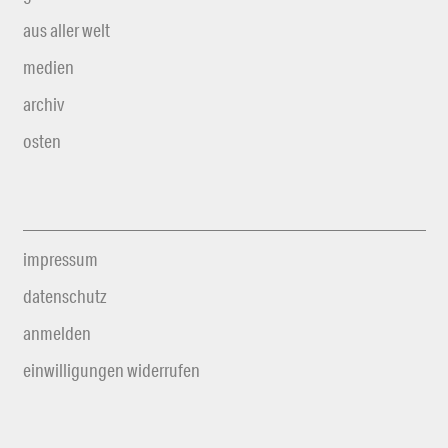
aus aller welt
medien
archiv
osten
impressum
datenschutz
anmelden
einwilligungen widerrufen