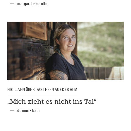
margarete moulin
NICI JAHN ÜBER DAS LEBEN AUF DER ALM
„Mich zieht es nicht ins Tal“
dominik baur