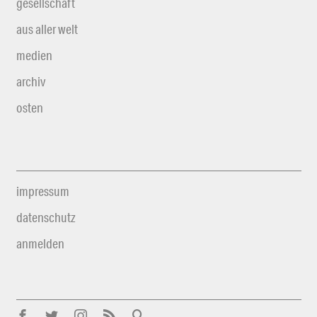
gesellschaft
aus aller welt
medien
archiv
osten
impressum
datenschutz
anmelden