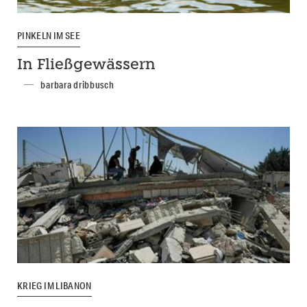
PINKELN IM SEE
In Fließgewässern
barbara dribbusch
KRIEG IM LIBANON