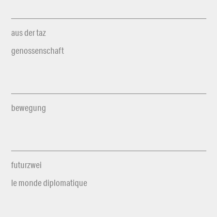
aus der taz
genossenschaft
bewegung
futurzwei
le monde diplomatique