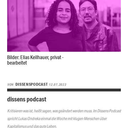
Bilder: Elias Keilhauer, privat -
bearbeitet
DISSENSPODCAST
VON
12.07.2023
dissens podcast
Kritisieren was ist, heißt sagen, was geändert werden muss. Im Dissens Podcast
spricht Lukas Ondreka einmal die Woche mit klugen Menschen über
Kapitalismus und das gute Leben.