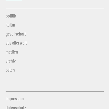
politik
kultur
gesellschaft
aus aller welt
medien
archiv
osten
impressum
datenschutz