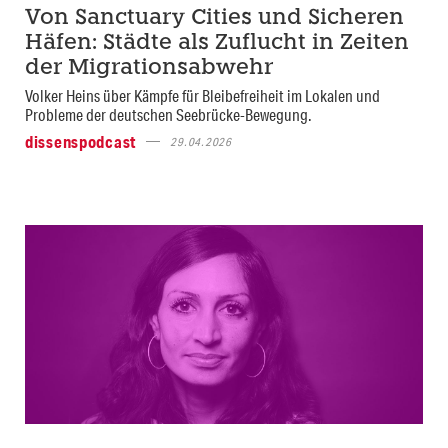
Von Sanctuary Cities und Sicheren
Häfen: Städte als Zuflucht in Zeiten
der Migrationsabwehr
Volker Heins über Kämpfe für Bleibefreiheit im Lokalen und
Probleme der deutschen Seebrücke-Bewegung.
dissenspodcast
29.04.2026