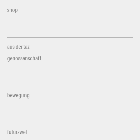
shop
aus der taz
genossenschaft
bewegung
futurzwei