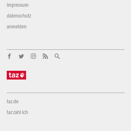
impressum
datenschutz
anmelden
taz.de
taz zahl ich