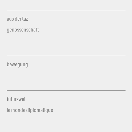
aus der taz
genossenschaft
bewegung
futurzwei
le monde diplomatique