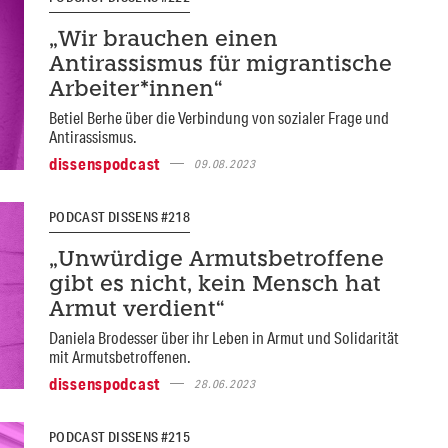
„Wir brauchen einen
Antirassismus für migrantische
Arbeiter*innen“
Betiel Berhe über die Verbindung von sozialer Frage und
Antirassismus.
dissenspodcast
09.08.2023
PODCAST DISSENS #218
„Unwürdige Armutsbetroffene
gibt es nicht, kein Mensch hat
Armut verdient“
Daniela Brodesser über ihr Leben in Armut und Solidarität
mit Armutsbetroffenen.
dissenspodcast
28.06.2023
PODCAST DISSENS #215