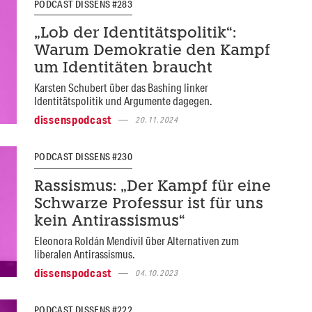
PODCAST DISSENS #283
„Lob der Identitätspolitik“:
Warum Demokratie den Kampf
um Identitäten braucht
Karsten Schubert über das Bashing linker
Identitätspolitik und Argumente dagegen.
dissenspodcast
20.11.2024
PODCAST DISSENS #230
Rassismus: „Der Kampf für eine
Schwarze Professur ist für uns
kein Antirassismus“
Eleonora Roldán Mendívil über Alternativen zum
liberalen Antirassismus.
dissenspodcast
04.10.2023
PODCAST DISSENS #222