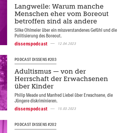
Langweile: Warum manche
Menschen eher vom Boreout
betroffen sind als andere
Silke Ohlmeier über ein missverstandenes Gefühl und die
Politisierung des Boreout.
dissenspodcast
12.04.2023
PODCAST DISSENS #203
Adultismus — von der
Herrschaft der Erwachsenen
über Kinder
Philip Meade und Manfred Liebel über Erwachsene, die
Jüngere diskriminieren.
dissenspodcast
15.03.2023
PODCAST DISSENS #202