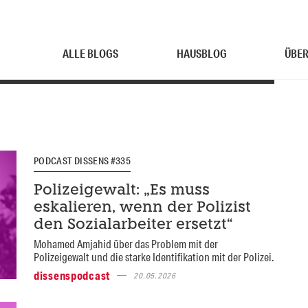
ALLE BLOGS
HAUSBLOG
ÜBER
PODCAST DISSENS #335
Polizeigewalt: „Es muss
eskalieren, wenn der Polizist
den Sozialarbeiter ersetzt“
Mohamed Amjahid über das Problem mit der
Polizeigewalt und die starke Identifikation mit der Polizei.
dissenspodcast
20.05.2026