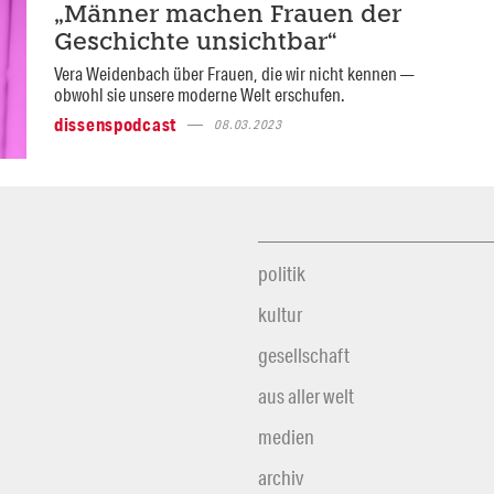
„Männer machen Frauen der
Geschichte unsichtbar“
Vera Weidenbach über Frauen, die wir nicht kennen —
obwohl sie unsere moderne Welt erschufen.
dissenspodcast
08.03.2023
politik
kultur
gesellschaft
aus aller welt
medien
archiv