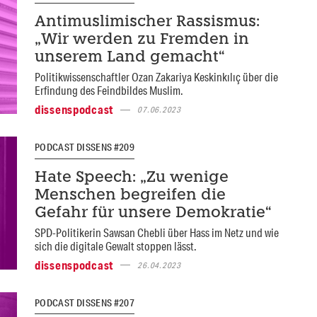
Antimuslimischer Rassismus:
„Wir werden zu Fremden in
unserem Land gemacht“
Politikwissenschaftler Ozan Zakariya Keskinkılıç über die
Erfindung des Feindbildes Muslim.
dissenspodcast
07.06.2023
PODCAST DISSENS #209
Hate Speech: „Zu wenige
Menschen begreifen die
Gefahr für unsere Demokratie“
SPD-Politikerin Sawsan Chebli über Hass im Netz und wie
sich die digitale Gewalt stoppen lässt.
dissenspodcast
26.04.2023
PODCAST DISSENS #207