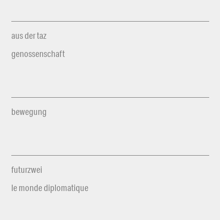
aus der taz
genossenschaft
bewegung
futurzwei
le monde diplomatique