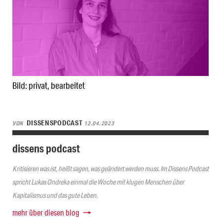
Bild: privat, bearbeitet
DISSENSPODCAST
VON
12.04.2023
dissens podcast
Kritisieren was ist, heißt sagen, was geändert werden muss. Im Dissens Podcast
spricht Lukas Ondreka einmal die Woche mit klugen Menschen über
Kapitalismus und das gute Leben.
mehr über diesen blog