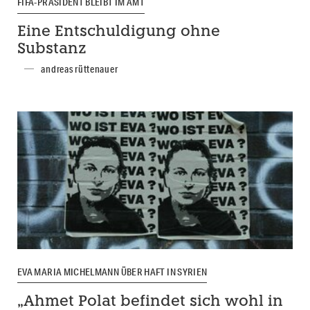
FIFA-PRÄSIDENT BLEIBT IM AMT
Eine Entschuldigung ohne
Substanz
andreas rüttenauer
EVA MARIA MICHELMANN ÜBER HAFT IN SYRIEN
„Ahmet Polat befindet sich wohl in