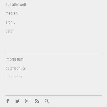
aus aller welt
medien
archiv
osten
impressum
datenschutz
anmelden