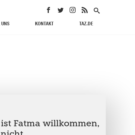
 UNS
KONTAKT
TAZ.DE
u ist Fatma willkommen,
 nicht