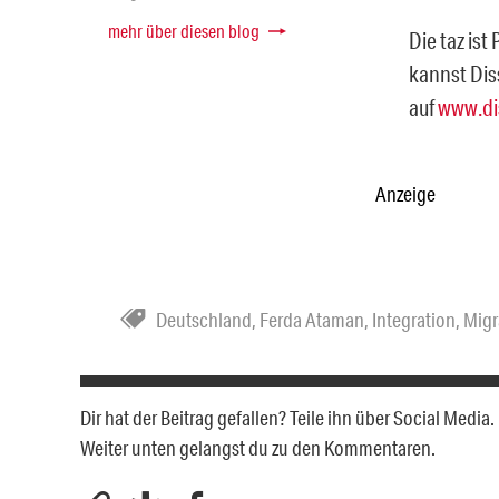
mehr über diesen blog
Die taz ist
kannst Dis
auf
www.di
Anzeige
Deutschland
,
Ferda Ataman
,
Integration
,
Migr
Dir hat der Beitrag gefallen? Teile ihn über Social Medi
Weiter unten gelangst du zu den Kommentaren.