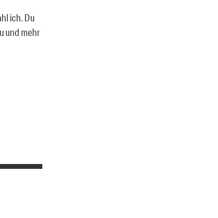
ahl ich. Du
rzu und mehr