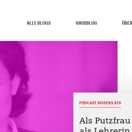
ALLE BLOGS
HAUSBLOG
ÜBER
PODCAST DISSENS #20
Als Putzfra
als Lehrerin