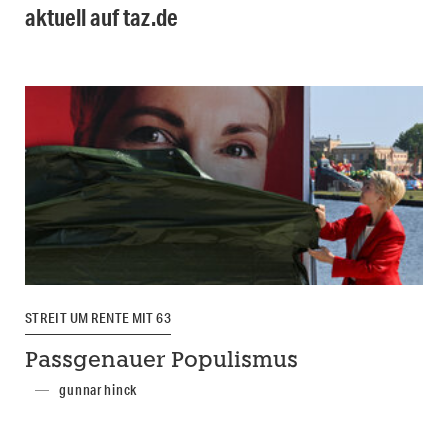
aktuell auf taz.de
STREIT UM RENTE MIT 63
Passgenauer Populismus
gunnar hinck