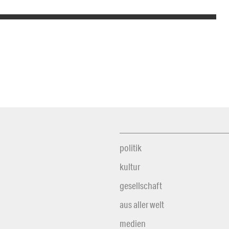
politik
kultur
gesellschaft
aus aller welt
medien