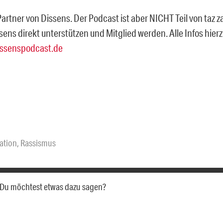
 Partner von Dissens. Der Podcast ist aber NICHT Teil von taz z
sens direkt unterstützen und Mitglied werden. Alle Infos hie
ssenspodcast.de
ation
,
Rassismus
a. Du möchtest etwas dazu sagen?