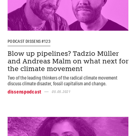
PODCAST DISSENS #123
Blow up pipelines? Tadzio Müller
and Andreas Malm on what next for
the climate movement
Two of the leading thinkers of the radical climate movement
discuss climate disaster, fossil capitalism and change.
dissenspodcast
05.05.2021