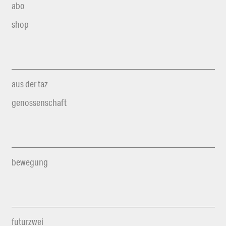
abo
shop
aus der taz
genossenschaft
bewegung
futurzwei