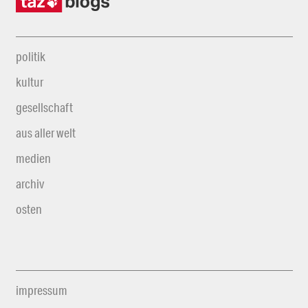
politik
kultur
gesellschaft
aus aller welt
medien
archiv
osten
impressum