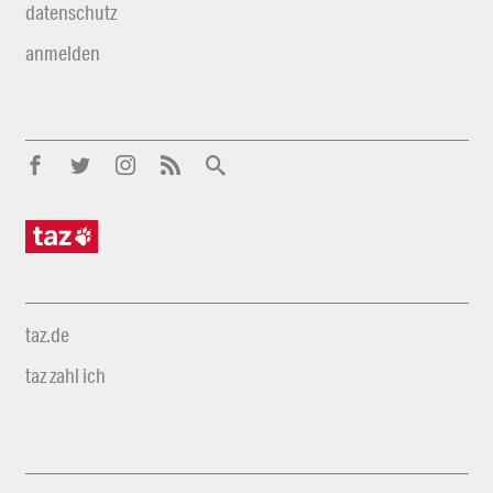
datenschutz
anmelden
taz.de
taz zahl ich