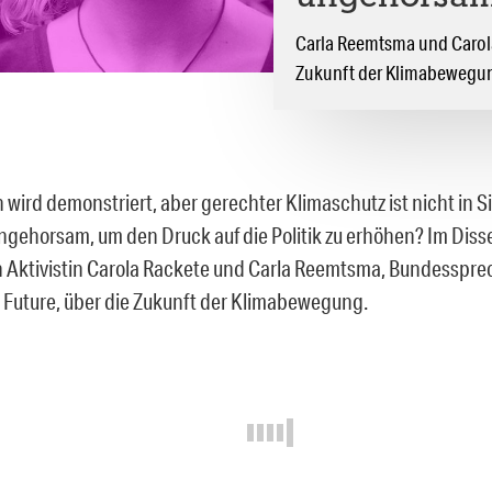
Carla Reemtsma und Carola
Zukunft der Klimabewegu
 wird demonstriert, aber gerechter Klimaschutz ist nicht in 
ngehorsam, um den Druck auf die Politik zu erhöhen? Im Dis
n Aktivistin Carola Rackete und Carla Reemtsma, Bundesspre
r Future, über die Zukunft der Klimabewegung.