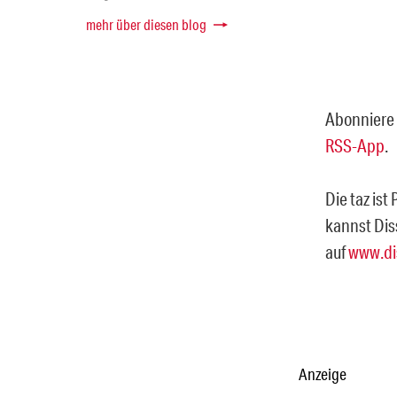
mehr über diesen blog
Abonniere 
RSS-App
.
Die taz ist
kannst Dis
auf
www.di
Anzeige