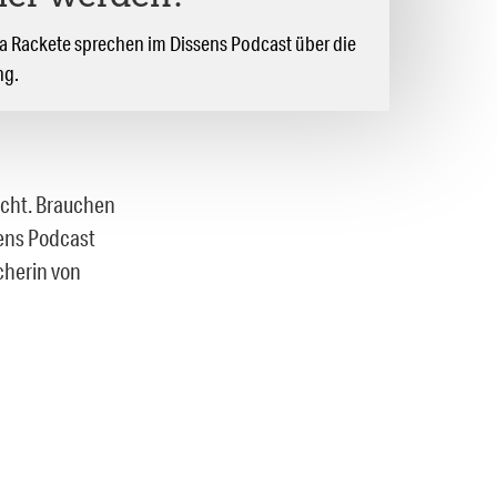
 Rackete sprechen im Dissens Podcast über die
ng.
Sicht. Brauchen
sens Podcast
cherin von