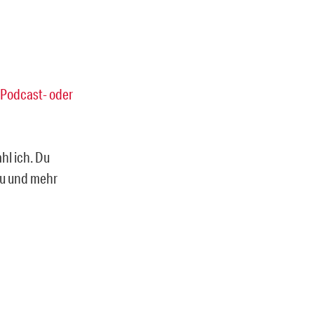
Podcast- oder
ahl ich. Du
rzu und mehr