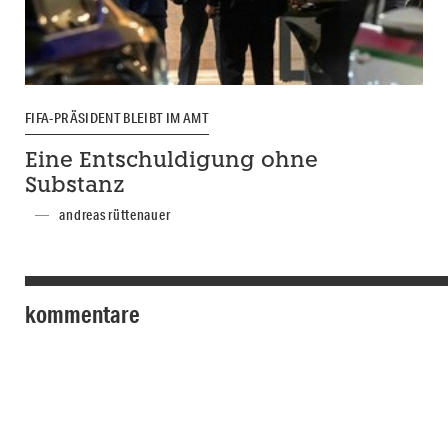
FIFA-PRÄSIDENT BLEIBT IM AMT
Eine Entschuldigung ohne
Substanz
andreas rüttenauer
kommentare