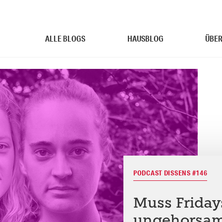
ALLE BLOGS
HAUSBLOG
ÜBER
PODCAST DISSENS #146
Muss Friday
ungehorsam