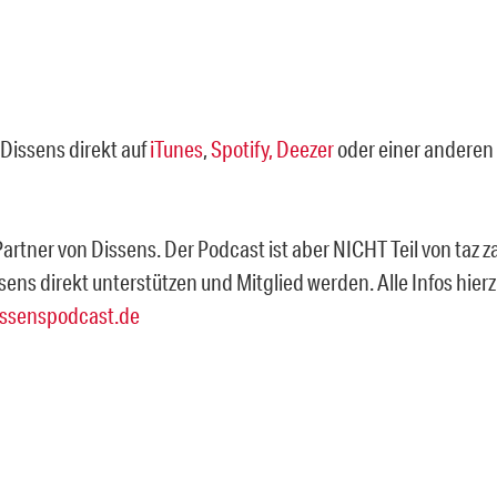
Dissens direkt auf
iTunes
,
Spotify,
Deezer
oder einer anderen
 Partner von Dissens. Der Podcast ist aber NICHT Teil von taz z
sens direkt unterstützen und Mitglied werden. Alle Infos hie
ssenspodcast.de