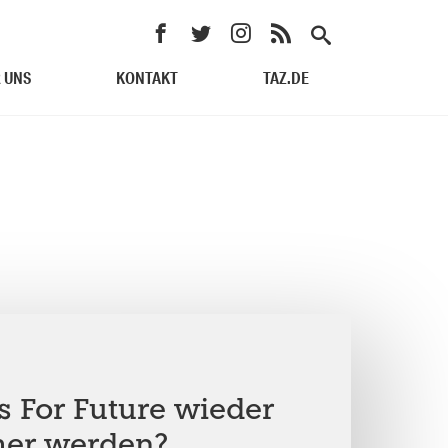
 UNS
KONTAKT
TAZ.DE
s For Future wieder
er werden?